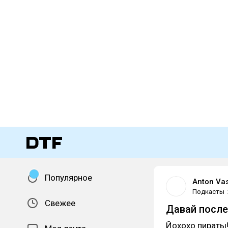
Популярное
Anton Va
Подкасты
Свежее
Давай после
Йохохо пираты