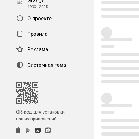
Granger
1990 - 2025
О проекте
Правила
Реклама
Системная тема
QR-код для установки
наших приложений.