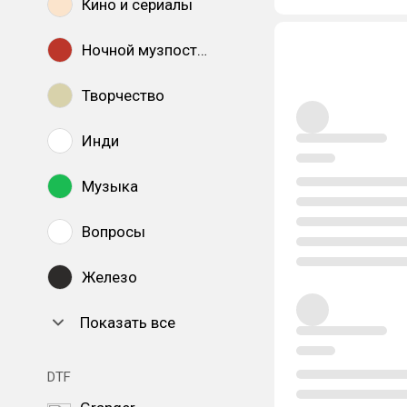
Кино и сериалы
Ночной музпостинг
Творчество
Инди
Музыка
Вопросы
Железо
Показать все
DTF