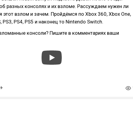
б разных консолях и их взломе. Рассуждаем нужен ли
 этот взлом и зачем. Пройдёмся по Xbox 360, Xbox One,
, PS3, PS4, PS5 и наконец то Nintendo Switch.
 взломанные консоли? Пишите в комментариях ваши