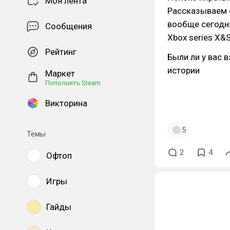
Моя лента
Рассказываем о
вообще сегодня
Сообщения
Xbox series X&S
Рейтинг
Были ли у вас
истории
Маркет
Пополнить Steam
Викторина
5
Темы
2
4
Офтоп
Игры
Гайды