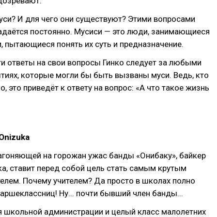
дозревают.
уси? И для чего они существуют? Этими вопросами
адаётся постоянно. Мусиси — это люди, занимающиеся
, пытающиеся понять их суть и предназначение.
и ответы на свои вопросы Гинко следует за любыми
тиях, которые могли бы быть вызваны муси. Ведь, кто
о, это приведёт к ответу на вопрос: «А что такое жизнь
Onizuka
агоняющей на горожан ужас банды «Онибаку», байкер
а, ставит перед собой цель стать самым крутым
елем. Почему учителем? Да просто в школах полно
аршеклассниц! Ну... почти бывший член банды...
я школьной администрации и целый класс малолетних