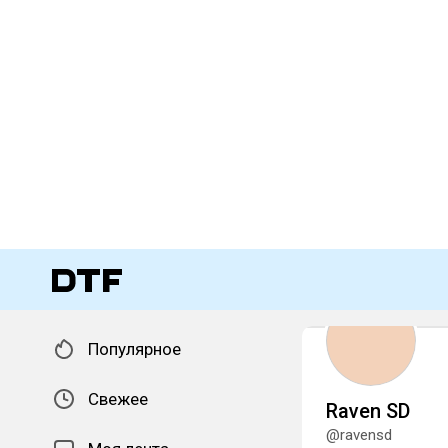
Популярное
Свежее
Raven SD
@ravensd