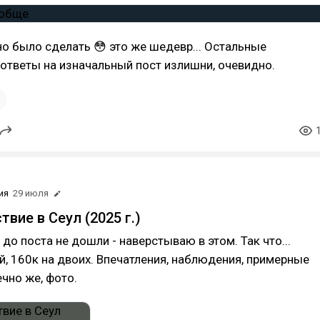
о было сделать 😳 это же шедевр... Остальные
ответы на изначальный пост излишни, очевидно.
1
ия
29 июля
вие в Сеул (2025 г.)
 до поста не дошли - наверстываю в этом. Так что...
ей, 160к на двоих. Впечатления, наблюдения, примерные
ечно же, фото.