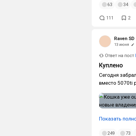
63
34
111
2
Raven SD
13 июня
Ответ на пост
Куплено
Сегодня забрал
вместо 5070ti 
Показать полн
249
73