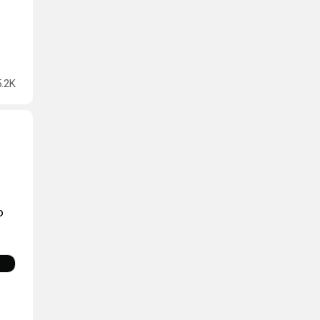
5.2K
о