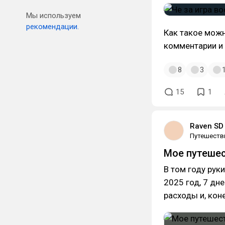
Мы используем
рекомендации.
Как такое можн
комментарии и 
8
3
15
1
Raven SD
Путешеств
Мое путешест
В том году руки
2025 год, 7 дн
расходы и, кон