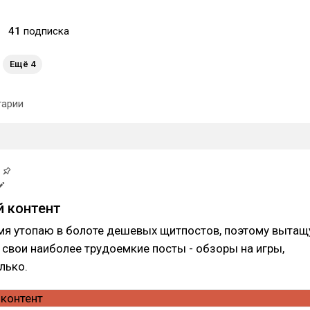
41
подписка
Ещё 4
арии
 контент
мя утопаю в болоте дешевых щитпостов, поэтому вытащ
 свои наиболее трудоемкие посты - обзоры на игры,
лько.