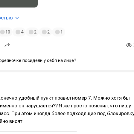
остью
10
4
2
2
1
ореяночке посидели у себя на лице?
конечно удобный пункт правил номер 7. Можно хотя бы
 именно он нарушается?? Я же просто пояснил, что пишу
ласс. При этом иногда более подходящие под блокировк
йно висят.