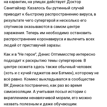
на карантин, на улицах действует Доктор
Санитайзер. Казалось бы рутинный случай
приводит к быстрому распространению вируса, в
результате чего супергерой и несколько его
спутников оказываются в самом центре
заражения. Теперь им необходимо остановить
распространение коронавируса и вылечить всех
людей от приставучей заразы.
Как и в "Не герое", Денис Оптимисстер интересно
подходит к раскрытию темы супергероев. В
центре сюжета здесь также обычный человек
(хоть и с кучей гаджетов аки Бэтмен), которому не
всё равно. Комикс выкладывался в сообществе
ВК Дениса постранично, как раз во время
самоизоляции. А учитывая посыл истории с
вкраплением ненавязчивой морали, его можно
назвать полезным и даже обучающим.