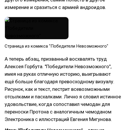
измерение и сразиться с армией андроидов.
Страница из комикса "Победители Невозможного"
А теперь абзац, призванный восхвалять труд
Алексея Горбута. "Победители Невозможного",
имея на руках отличную историю, выигрывают
ещё больше благодаря превосходному визуалу.
Рисунок, как и текст, пестрит всевозможными
отсылками и пасхалками. Лично я словил истинное
удовольствие, когда сопоставил чемодан для
переноски Протона с аналогичным чемоданом
Электроника с иллюстраций Евгения Мигунова.