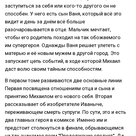
заступиться за себя или кого-то другого он не
способен. У него есть сын Ваня, который всё это
видит и день за днём всё больше
разочаровывается в отце. Мальчик мечтает,
чтобы его родитель походил на так обожаемого
им супергероя. Однажды Ваня решает улететь с
матерью и её новым мужем в другой город. Это
запускает цепь событий, в ходе которой Михаил
даст волю своим тайным способностям.
В первом томе развиваются две основные линии.
Первая посвящена отношениям отца и сына и
принятию Михаилом его нового себя. Вторая
рассказывает об изобретателе Иваныче,
переживающем смерть супруги. По сути, это и есть
два главных героя в комиксе. Именно им и
предстоит столкнуться в финале, обрывающемся
на так знакомое всем "Продолжение следует". Да,