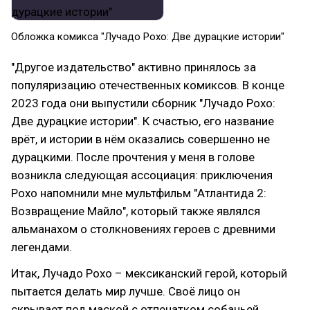
Обложка комикса "Лучадо Рохо: Две дурацкие истории"
"Другое издательство" активно принялось за
популяризацию отечественных комиксов. В конце
2023 года они выпустили сборник "Лучадо Рохо:
Две дурацкие истории". К счастью, его название
врёт, и истории в нём оказались совершенно не
дурацкими. После прочтения у меня в голове
возникла следующая ассоциация: приключения
Рохо напомнили мне мультфильм "Атлантида 2:
Возвращение Майло", который также являлся
альманахом о столкновениях героев с древними
легендами.
Итак, Лучадо Рохо – мексиканский герой, который
пытается делать мир лучше. Своё лицо он
скрывает под маской с отпечатком собачьей