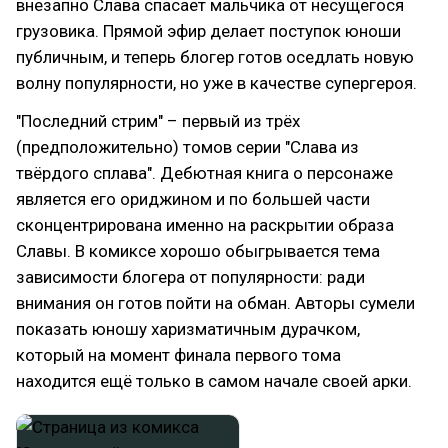
внезапно Слава спасает мальчика от несущегося
грузовика. Прямой эфир делает поступок юноши
публичным, и теперь блогер готов оседлать новую
волну популярности, но уже в качестве супергероя.
"Последний стрим" – первый из трёх
(предположительно) томов серии "Слава из
твёрдого сплава". Дебютная книга о персонаже
является его ориджином и по большей части
сконцентрирована именно на раскрытии образа
Славы. В комиксе хорошо обыгрывается тема
зависимости блогера от популярности: ради
внимания он готов пойти на обман. Авторы сумели
показать юношу харизматичным дурачком,
который на момент финала первого тома
находится ещё только в самом начале своей арки.