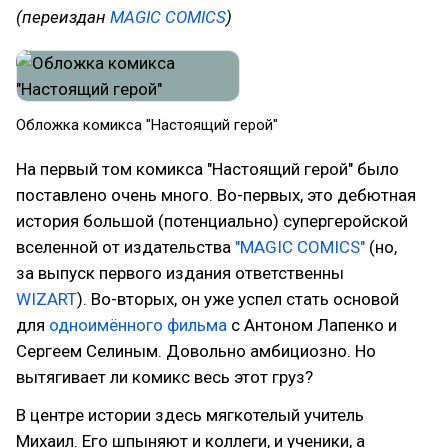
(переиздан
MAGIC COMICS
)
Обложка комикса "Настоящий герой"
На первый том комикса "Настоящий герой" было
поставлено очень много. Во-первых, это дебютная
история большой (потенциально) супергеройской
вселенной от издательства
"MAGIC COMICS"
(но,
за выпуск первого издания ответственны
WIZART
). Во-вторых, он уже успел стать основой
для
одноимённого фильма
с Антоном Лапенко и
Сергеем Селиным. Довольно амбициозно. Но
вытягивает ли комикс весь этот груз?
В центре истории здесь мягкотелый учитель
Михаил. Его шпыняют и коллеги, и ученики, а