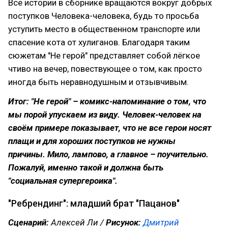
Все истории в сборнике вращаются вокруг добрых
поступков Человека-человека, будь то просьба
уступить место в общественном транспорте или
спасение кота от хулиганов. Благодаря таким
сюжетам "Не герой" представляет собой лёгкое
чтиво на вечер, повествующее о том, как просто
иногда быть неравнодушным и отзывчивым.
Итог: "Не герой" – комикс-напоминание о том, что
мы порой упускаем из виду. Человек-человек на
своём примере показывает, что не все герои носят
плащи и для хороших поступков не нужны
причины. Мило, лампово, а главное – поучительно.
Пожалуй, именно такой и должна быть
"социальная супергероика".
"Ребрендинг": младший брат "Пацанов"
Сценарий:
Алексей Ли /
Рисунок:
Дмитрий