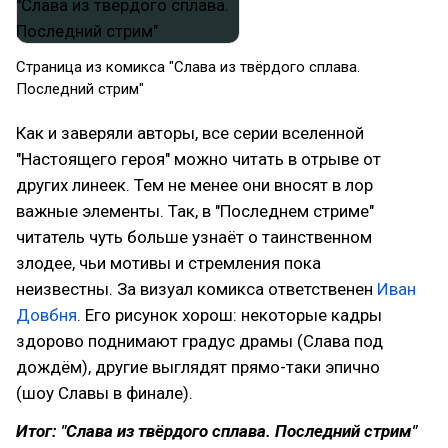
Страница из комикса "Слава из твёрдого сплава.
Последний стрим"
Как и заверяли авторы, все серии вселенной
"Настоящего героя" можно читать в отрыве от
других линеек. Тем не менее они вносят в лор
важные элементы. Так, в "Последнем стриме"
читатель чуть больше узнаёт о таинственном
злодее, чьи мотивы и стремления пока
неизвестны. За визуал комикса ответственен
Иван
Довбня
. Его рисунок хорош: некоторые кадры
здорово поднимают градус драмы (Слава под
дождём), другие выглядят прямо-таки эпично
(шоу Славы в финале).
Итог: "Слава из твёрдого сплава. Последний стрим"