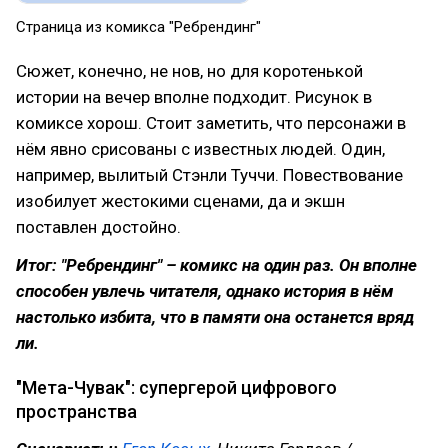
Страница из комикса "Ребрендинг"
Сюжет, конечно, не нов, но для коротенькой
истории на вечер вполне подходит. Рисунок в
комиксе хорош. Стоит заметить, что персонажи в
нём явно срисованы с известных людей. Один,
например, вылитый Стэнли Туччи. Повествование
изобилует жестокими сценами, да и экшн
поставлен достойно.
Итог: "Ребрендинг" – комикс на один раз. Он вполне
способен увлечь читателя, однако история в нём
настолько избита, что в памяти она останется вряд
ли.
"Мета-Чувак": супергерой цифрового
пространства