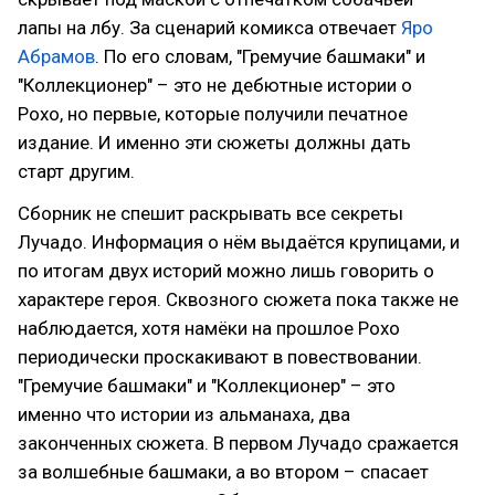
лапы на лбу. За сценарий комикса отвечает
Яро
Абрамов
. По его словам, "Гремучие башмаки" и
"Коллекционер" – это не дебютные истории о
Рохо, но первые, которые получили печатное
издание. И именно эти сюжеты должны дать
старт другим.
Сборник не спешит раскрывать все секреты
Лучадо. Информация о нём выдаётся крупицами, и
по итогам двух историй можно лишь говорить о
характере героя. Сквозного сюжета пока также не
наблюдается, хотя намёки на прошлое Рохо
периодически проскакивают в повествовании.
"Гремучие башмаки" и "Коллекционер" – это
именно что истории из альманаха, два
законченных сюжета. В первом Лучадо сражается
за волшебные башмаки, а во втором – спасает