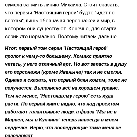
сумела затмить линию Михаила. Стоит сказать,
что первый "Настоящий герой" будто "идёт по
верхам", лишь обозначая персонажей и мир, в
котором они существуют. Конечно, для старта
серии это нормально. Поэтому читаем дальше.
Итог: первый том серии "Настоящий герой" –
пролог к чему-то большему. Комикс приятно
читать, у него отличный арт. Но вот запасть в душу
его персонажи (кроме Иваныча) так и не смогли.
Однако и сказать, что первый блин комом, тоже не
получается. Выполнено всё на хорошем уровне.
Тем не менее, "Настоящему герою" есть куда
расти. По первой книге видно, что над проектом
работают талантливые люди, а фраза "Мы не в
Марвел, мы в Купчино" теперь навсегда в моём
сердечке. Верю, что последующие тома меня не
разочаруют.