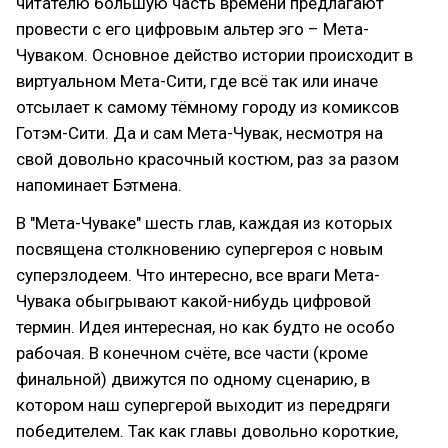
читателю большую часть времени предлагают
провести с его цифровым альтер эго – Мета-
Чуваком. Основное действо истории происходит в
виртуальном Мета-Сити, где всё так или иначе
отсылает к самому тёмному городу из комиксов
Готэм-Сити. Да и сам Мета-Чувак, несмотря на
свой довольно красочный костюм, раз за разом
напоминает Бэтмена.
В "Мета-Чуваке" шесть глав, каждая из которых
посвящена столкновению супергероя с новым
суперзлодеем. Что интересно, все враги Мета-
Чувака обыгрывают какой-нибудь цифровой
термин. Идея интересная, но как будто не особо
рабочая. В конечном счёте, все части (кроме
финальной) движутся по одному сценарию, в
котором наш супергерой выходит из передряги
победителем. Так как главы довольно короткие,