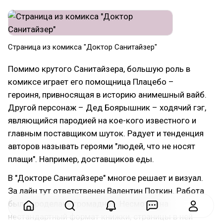
Страница из комикса "Доктор Санитайзер"
Помимо крутого Санитайзера, большую роль в
комиксе играет его помощница Плацебо –
героиня, привносящая в историю анимешный вайб.
Другой персонаж – Дед Боярышник – ходячий гэг,
являющийся пародией на кое-кого известного и
главным поставщиком шуток. Радует и тенденция
авторов называть героями "людей, что не носят
плащи". Например, доставщиков еды.
В "Докторе Санитайзере" многое решает и визуал.
За лайн тут ответственен Валентин Поткин. Работа
была проделана громадная. Несмотря на
нестандартный формат книжки, страницы в ней