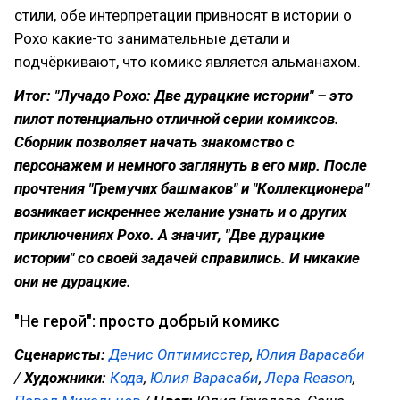
стили, обе интерпретации привносят в истории о
Рохо какие-то занимательные детали и
подчёркивают, что комикс является альманахом.
Итог: "Лучадо Рохо: Две дурацкие истории" – это
пилот потенциально отличной серии комиксов.
Сборник позволяет начать знакомство с
персонажем и немного заглянуть в его мир. После
прочтения "Гремучих башмаков" и "Коллекционера"
возникает искреннее желание узнать и о других
приключениях Рохо. А значит, "Две дурацкие
истории" со своей задачей справились. И никакие
они не дурацкие.
"Не герой": просто добрый комикс
Сценаристы:
Денис Оптимисстер
,
Юлия Варасаби
/
Художники:
Кода
,
Юлия Варасаби
,
Лера Reason
,