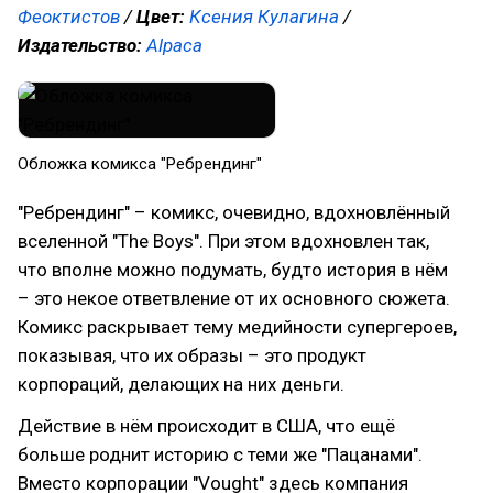
Феоктистов
/
Цвет:
Ксения Кулагина
/
Издательство:
Alpaca
Обложка комикса "Ребрендинг"
"Ребрендинг" – комикс, очевидно, вдохновлённый
вселенной "The Boys". При этом вдохновлен так,
что вполне можно подумать, будто история в нём
– это некое ответвление от их основного сюжета.
Комикс раскрывает тему медийности супергероев,
показывая, что их образы – это продукт
корпораций, делающих на них деньги.
Действие в нём происходит в США, что ещё
больше роднит историю с теми же "Пацанами".
Вместо корпорации "Vought" здесь компания