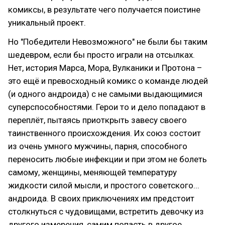
комиксы, в результате чего получается поистине
уникальный проект.
Но "Победители Невозможного" не были бы таким
шедевром, если бы просто играли на отсылках.
Нет, история Марса, Мора, Вулканики и Протона –
это ещё и превосходный комикс о команде людей
(и одного андроида) с не самыми выдающимися
суперспособностями. Герои то и дело попадают в
переплёт, пытаясь приоткрыть завесу своего
таинственного происхождения. Их союз состоит
из очень умного мужчины, парня, способного
переносить любые инфекции и при этом не болеть
самому, женщины, меняющей температуру
жидкости силой мысли, и простого советского...
андроида. В своих приключениях им предстоит
столкнуться с чудовищами, встретить девочку из
другого измерения, самим попасть в другое