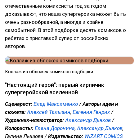
отечественные комиксисты год за годом
доказывают, что наша супергероика может быть
очень разнообразной, а иногда и крайне
самобытной. В этой подборке десять комиксов о
ребятах с приставкой супер от российских
авторов.
Коллаж из обложек комиксов подборки
"Настоящий герой": первый кирпичик
супергеройской вселенной
Сценарист:
Влад Максименко
/
Авторы идеи и
сюжета:
Алексей Талызин
,
Евгения Генрих
/
Художник-иллюстратор:
Александр Дьяков
/
Колористы:
Елена Доронина
,
Александр Дьяков
,
Галина Лышова /
Издательство:
WIZART COMICS