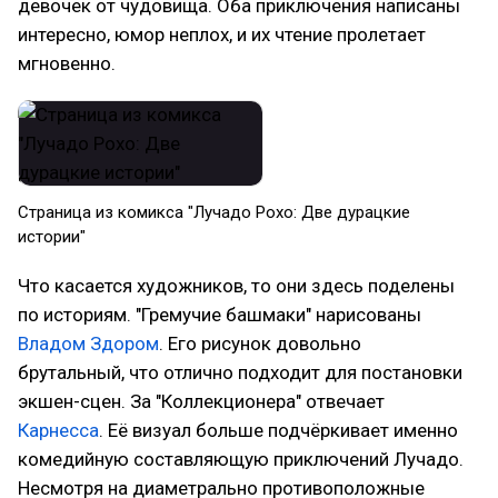
девочек от чудовища. Оба приключения написаны
интересно, юмор неплох, и их чтение пролетает
мгновенно.
Страница из комикса "Лучадо Рохо: Две дурацкие
истории"
Что касается художников, то они здесь поделены
по историям. "Гремучие башмаки" нарисованы
Владом Здором
. Его рисунок довольно
брутальный, что отлично подходит для постановки
экшен-сцен. За "Коллекционера" отвечает
Карнесса
. Её визуал больше подчёркивает именно
комедийную составляющую приключений Лучадо.
Несмотря на диаметрально противоположные