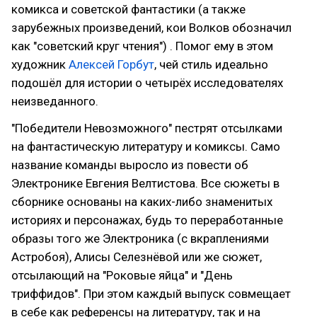
комикса и советской фантастики (а также
зарубежных произведений, кои Волков обозначил
как "советский круг чтения") . Помог ему в этом
художник
Алексей Горбут
, чей стиль идеально
подошёл для истории о четырёх исследователях
неизведанного.
"Победители Невозможного" пестрят отсылками
на фантастическую литературу и комиксы. Само
название команды выросло из повести об
Электронике Евгения Велтистова. Все сюжеты в
сборнике основаны на каких-либо знаменитых
историях и персонажах, будь то переработанные
образы того же Электроника (с вкраплениями
Астробоя), Алисы Селезнёвой или же сюжет,
отсылающий на "Роковые яйца" и "День
триффидов". При этом каждый выпуск совмещает
в себе как референсы на литературу, так и на