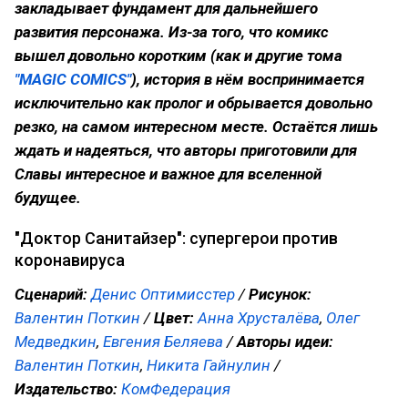
закладывает фундамент для дальнейшего
развития персонажа. Из-за того, что комикс
вышел довольно коротким (как и другие тома
"MAGIC COMICS"
), история в нём воспринимается
исключительно как пролог и обрывается довольно
резко, на самом интересном месте. Остаётся лишь
ждать и надеяться, что авторы приготовили для
Славы интересное и важное для вселенной
будущее.
"Доктор Санитайзер": супергерои против
коронавируса
Сценарий:
Денис Оптимисстер
/
Рисунок:
Валентин Поткин
/
Цвет:
Анна Хрусталёва
,
Олег
Медведкин
,
Евгения Беляева
/
Авторы идеи:
Валентин Поткин
,
Никита Гайнулин
/
Издательство:
КомФедерация