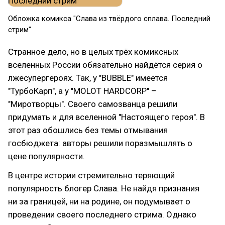
Обложка комикса "Слава из твёрдого сплава. Последний
стрим"
Странное дело, но в целых трёх комиксных
вселенных России обязательно найдётся серия о
лжесупергероях. Так, у "BUBBLE" имеется
"ТурбоКарп", а у "MOLOT HARDCORP" –
"Миротворцы". Своего самозванца решили
придумать и для вселенной "Настоящего героя". В
этот раз обошлись без темы отмывания
госбюджета: авторы решили поразмышлять о
цене популярности.
В центре истории стремительно теряющий
популярность блогер Слава. Не найдя признания
ни за границей, ни на родине, он подумывает о
проведении своего последнего стрима. Однако