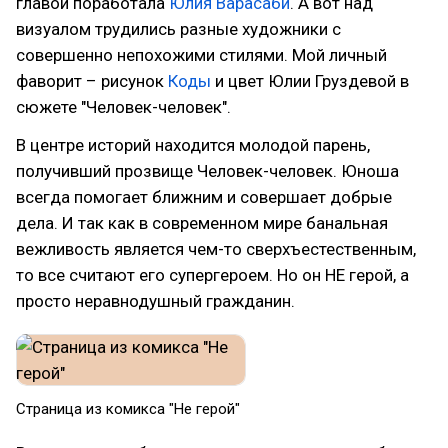
главой поработала
Юлия Варасаби
. А вот над
визуалом трудились разные художники с
совершенно непохожими стилями. Мой личный
фаворит – рисунок
Коды
и цвет Юлии Груздевой в
сюжете "Человек-человек".
В центре историй находится молодой парень,
получивший прозвище Человек-человек. Юноша
всегда помогает ближним и совершает добрые
дела. И так как в современном мире банальная
вежливость является чем-то сверхъестественным,
то все считают его супергероем. Но он НЕ герой, а
просто неравнодушный гражданин.
Страница из комикса "Не герой"