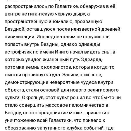
распространилось по Галактике, обнаружив в её
центре не гигантскую чёрную дыру, а
пространственную аномалию, прозванную
Бездной, оставшуюся после неизвестной древней
цивилизации. Исследователям не получилось
попасть внутрь Бездны, однако однажды
астрофизик по имени Иниго начал видеть сны, в
которых увидел жизненный путь Эдеарда,
потомка земных колонистов, которые когда-то
смогли проникнуть туда. Записи этих снов,
демонстрирующие невероятные чудеса внутри
объекта, стали основой для нового религиозного
культа. Окрепнув, этот культ решил во чтобы-то ни
стало совершить массовое паломничество в
Бездну, но это предприятие может привести к
уничтожению всей Галактики, что привело к
образованию запутанного клубка событий, где