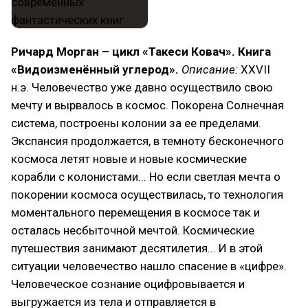
Ричард Морган – цикл «Такеси Ковач». Книга
«Видоизменённый углерод».
Описание:
XXVII
н.э. Человечество уже давно осуществило свою
мечту и вырвалось в космос. Покорена Солнечная
система, построены колонии за ее пределами.
Экспансия продолжается, в темноту бесконечного
космоса летят новые и новые космические
корабли с колонистами... Но если светлая мечта о
покорении космоса осуществилась, то технология
моментального перемещения в космосе так и
осталась несбыточной мечтой. Космические
путешествия занимают десятилетия... И в этой
ситуации человечество нашло спасение в «цифре».
Человеческое сознание оцифровывается и
выгружается из тела и отправляется в