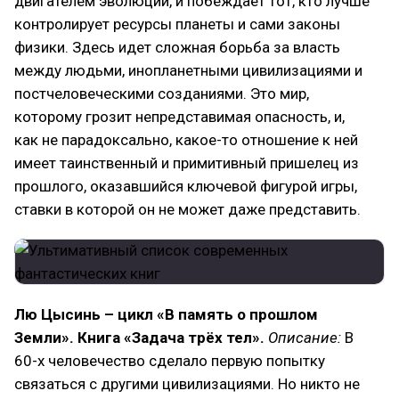
двигателем эволюции, и побеждает тот, кто лучше
контролирует ресурсы планеты и сами законы
физики. Здесь идет сложная борьба за власть
между людьми, инопланетными цивилизациями и
постчеловеческими созданиями. Это мир,
которому грозит непредставимая опасность, и,
как не парадоксально, какое-то отношение к ней
имеет таинственный и примитивный пришелец из
прошлого, оказавшийся ключевой фигурой игры,
ставки в которой он не может даже представить.
Лю Цысинь – цикл «В память о прошлом
Земли». Книга «Задача трёх тел».
Описание:
В
60-х человечество сделало первую попытку
связаться с другими цивилизациями. Но никто не