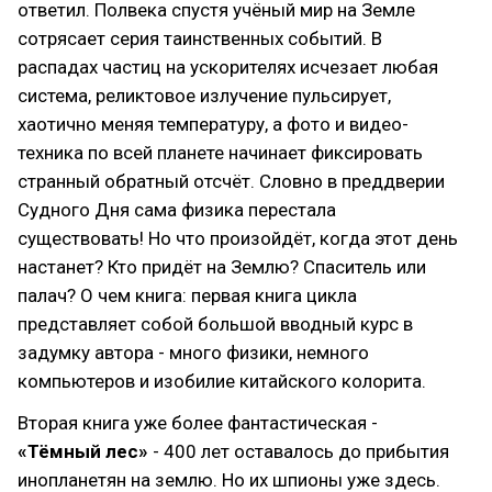
ответил. Полвека спустя учёный мир на Земле
сотрясает серия таинственных событий. В
распадах частиц на ускорителях исчезает любая
система, реликтовое излучение пульсирует,
хаотично меняя температуру, а фото и видео-
техника по всей планете начинает фиксировать
странный обратный отсчёт. Словно в преддверии
Судного Дня сама физика перестала
существовать! Но что произойдёт, когда этот день
настанет? Кто придёт на Землю? Спаситель или
палач? О чем книга: первая книга цикла
представляет собой большой вводный курс в
задумку автора - много физики, немного
компьютеров и изобилие китайского колорита.
Вторая книга уже более фантастическая -
«Тёмный лес»
- 400 лет оставалось до прибытия
инопланетян на землю. Но их шпионы уже здесь.