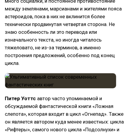
много социалки, и постоянное противостояние
между землянами, марсианами и жителями пояса
астероидов, пока в них не вклинится более
технически продвинутая четвертая сторона. Не
знаю особенность ли это перевода или
изначального текста, но иногда читалось
тяжеловато, не из-за терминов, а именно
построения предложений, особенно под конец
цикла.
Питер Уоттс
автор часто упоминаемой и
обсуждаемой фантастической книги «Ложная
слепота», которая входит в цикл «Огнепад». Также
он является автором куда менее известных: цикла
«Рифтеры», самого нового цикла «Подсолнухи» и