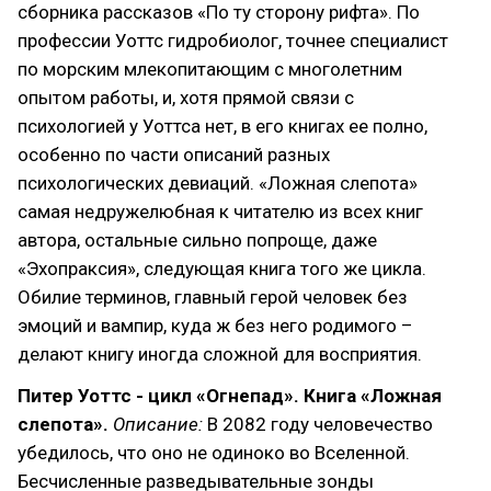
сборника рассказов «По ту сторону рифта». По
профессии Уоттс гидробиолог, точнее специалист
по морским млекопитающим с многолетним
опытом работы, и, хотя прямой связи с
психологией у Уоттса нет, в его книгах ее полно,
особенно по части описаний разных
психологических девиаций. «Ложная слепота»
самая недружелюбная к читателю из всех книг
автора, остальные сильно попроще, даже
«Эхопраксия», следующая книга того же цикла.
Обилие терминов, главный герой человек без
эмоций и вампир, куда ж без него родимого –
делают книгу иногда сложной для восприятия.
Питер Уоттс - цикл «Огнепад». Книга «Ложная
слепота».
Описание:
В 2082 году человечество
убедилось, что оно не одиноко во Вселенной.
Бесчисленные разведывательные зонды