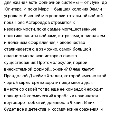
для жизни часть Солнечной системы — от Луны до
Юпитера. И пока Марс — бывшая колония Земли —
угрожает бывшей метрополии тотальной войной,
пока Пояс Астероидов стремится к
независимости, пока самые могущественные
политики заняты войнами, интригами, шпионажем
и делением сфер влияния, человечество
сталкивается с, возможно, самой большой
опасностью за всю историю своего
существования: Протомолекулой, первой
внесистемной формой… жизни?
О чем книги:
Правдолюб Джеймс Холден, которой именно этой
чертой характера наворотит еще много дел,
вместе со своей тогда еще не командой находит
покинутый космический корабль и начинается
круговорот событий, длинною в 9 книг. В них
будет все и детектив, и космические сражения, и