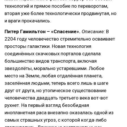
технологий и прямое пособие по переворотам,
вторая уже более технологически продвинутая, но
и враги прокачались.
Питер Гамильтон – «Спасение».
Описание:
В
2204 году человечество стремительно осваивает
просторы галактики. Новая технология
соединённых скачковых порталов сделала
большинство видов транспорта, включая
звездолёты, морально устаревшими. Любое
место на Земле, любая отдалённая планета,
заселённая людьми, теперь всего лишь в шаге
друг от друга, но утопическое существование
человечества двадцать третьего века вот-вот
рухнет. На первый взгляд безобидная
инопланетная раса внезапно оказалась одной из
самых страшных угроз, с которой когда-либо