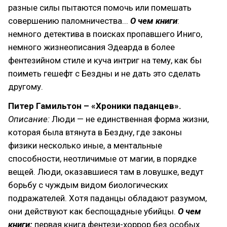
разные силы пытаются помочь или помешать
совершению паломничества...
О чем книги
:
немного детектива в поисках пропавшего Иниго,
немного жизнеописания Эдеарда в более
фентезийном стиле и куча интриг на тему, как бы
поиметь гешефт с Бездны и не дать это сделать
другому.
Питер Гамильтон – «Хроники паданцев».
Описание:
Люди — не единственная форма жизни,
которая была втянута в Бездну, где законы
физики несколько иные, а ментальные
способности, неотличимые от магии, в порядке
вещей. Люди, оказавшиеся там в ловушке, ведут
борьбу с чуждым видом биологических
подражателей. Хотя паданцы обладают разумом,
они действуют как беспощадные убийцы.
О чем
книги:
первая книга фентези-хоррор без особых