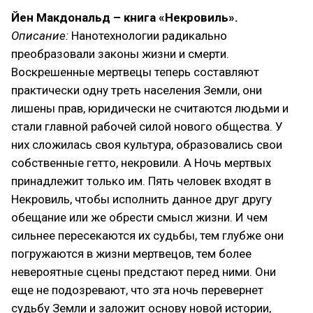
Йен Макдональд – книга «Некровиль».
Описание:
Нанотехнологии радикально
преобразовали законы жизни и смерти.
Воскрешенные мертвецы теперь составляют
практически одну треть населения Земли, они
лишены прав, юридически не считаются людьми и
стали главной рабочей силой нового общества. У
них сложилась своя культура, образовались свои
собственные гетто, некровили. А Ночь мертвых
принадлежит только им. Пять человек входят в
Некровиль, чтобы исполнить данное друг другу
обещание или же обрести смысл жизни. И чем
сильнее пересекаются их судьбы, тем глубже они
погружаются в жизни мертвецов, тем более
невероятные сцены предстают перед ними. Они
еще не подозревают, что эта ночь перевернет
судьбу Земли и заложит основу новой истории,