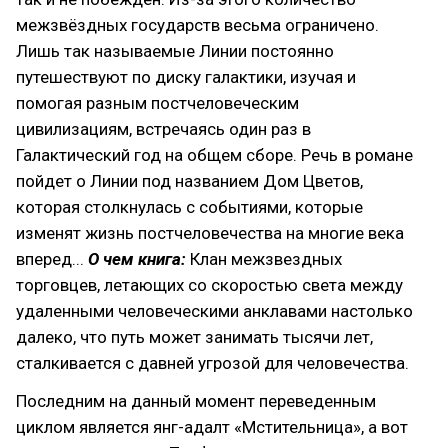
межзвёздных государств весьма ограничено.
Лишь так называемые Линии постоянно
путешествуют по диску галактики, изучая и
помогая разным постчеловеческим
цивилизациям, встречаясь один раз в
Галактический год на общем сборе. Речь в романе
пойдет о Линии под названием Дом Цветов,
которая столкнулась с событиями, которые
изменят жизнь постчеловечества на многие века
вперед...
О чем книга:
Клан межзвездных
торговцев, летающих со скоростью света между
удаленными человеческими анклавами настолько
далеко, что путь может занимать тысячи лет,
сталкивается с давней угрозой для человечества.
Последним на данный момент переведенным
циклом является янг-адалт «Мстительница», а вот