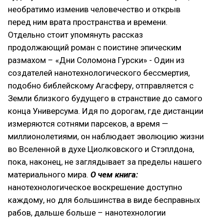
необратимо изменив человечество и открыв
перед ним врата пространства и времени.
Отдельно стоит упомянуть рассказ
продолжающий роман с поистине эпическим
размахом – «Дни Соломона Гурски» - Один из
создателей нанотехнологического бессмертия,
подобно библейскому Агасферу, отправляется с
Земли близкого будущего в странствие до самого
конца Универсума. Идя по дорогам, где дистанции
измеряются сотнями парсеков, а время —
миллионолетиями, он наблюдает эволюцию жизни
во Вселенной в духе Циолковского и Стэплдона,
пока, наконец, не заглядывает за пределы нашего
материального мира.
О чем книга:
нанотехнологическое воскрешение доступно
каждому, но для большинства в виде бесправных
рабов, дальше больше – нанотехнологии