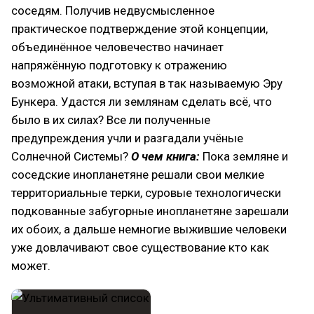
соседям. Получив недвусмысленное
практическое подтверждение этой концепции,
объединённое человечество начинает
напряжённую подготовку к отражению
возможной атаки, вступая в так называемую Эру
Бункера. Удастся ли землянам сделать всё, что
было в их силах? Все ли полученные
предупреждения учли и разгадали учёные
Солнечной Системы?
О чем книга:
Пока земляне и
соседские инопланетяне решали свои мелкие
территориальные терки, суровые технологически
подкованные забугорные инопланетяне зарешали
их обоих, а дальше немногие выжившие человеки
уже довлачивают свое существование кто как
может.