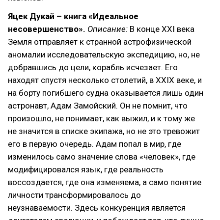
Яцек Дукай – книга «Идеальное
несовершенство».
Описание:
В конце XXI века
Земля отправляет к странной астрофизической
аномалии исследовательскую экспедицию, но, не
добравшись до цели, корабль исчезает. Его
находят спустя несколько столетий, в XXIX веке, и
на борту погибшего судна оказывается лишь один
астронавт, Адам Замойский. Он не помнит, что
произошло, не понимает, как выжил, и к тому же
не значится в списке экипажа, но не это тревожит
его в первую очередь. Адам попал в мир, где
изменилось само значение слова «человек», где
модифицировался язык, где реальность
воссоздается, где она изменяема, а само понятие
личности трансформировалось до
неузнаваемости. Здесь конкуренция является