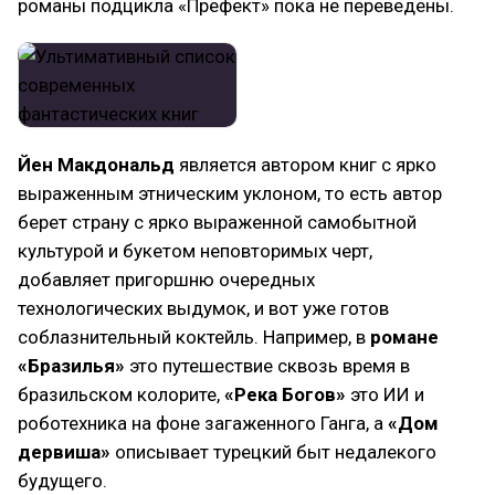
романы подцикла «Префект» пока не переведены.
Йен Макдональд
является автором книг с ярко
выраженным этническим уклоном, то есть автор
берет страну с ярко выраженной самобытной
культурой и букетом неповторимых черт,
добавляет пригоршню очередных
технологических выдумок, и вот уже готов
соблазнительный коктейль. Например, в
романе
«Бразилья»
это путешествие сквозь время в
бразильском колорите,
«Река Богов»
это ИИ и
роботехника на фоне загаженного Ганга, а
«Дом
дервиша»
описывает турецкий быт недалекого
будущего.