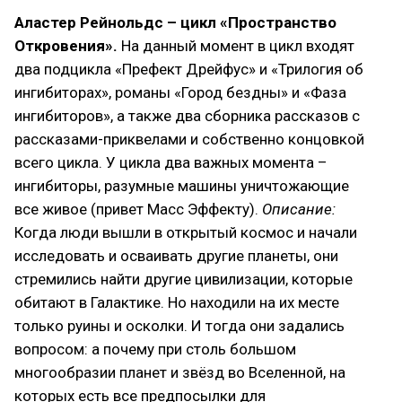
Аластер Рейнольдс – цикл «Пространство
Откровения».
На данный момент в цикл входят
два подцикла «Префект Дрейфус» и «Трилогия об
ингибиторах», романы «Город бездны» и «Фаза
ингибиторов», а также два сборника рассказов с
рассказами-приквелами и собственно концовкой
всего цикла. У цикла два важных момента –
ингибиторы, разумные машины уничтожающие
все живое (привет Масс Эффекту).
Описание:
Когда люди вышли в открытый космос и начали
исследовать и осваивать другие планеты, они
стремились найти другие цивилизации, которые
обитают в Галактике. Но находили на их месте
только руины и осколки. И тогда они задались
вопросом: а почему при столь большом
многообразии планет и звёзд во Вселенной, на
которых есть все предпосылки для