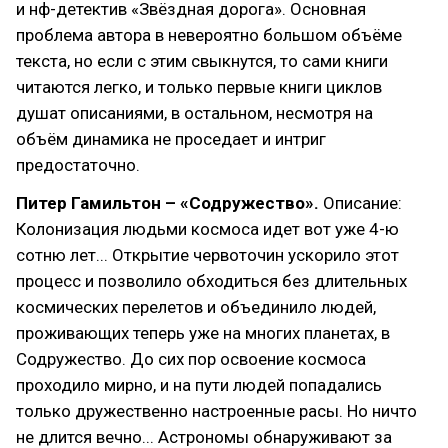
и нф-детектив «Звёздная дорога». Основная
проблема автора в невероятно большом объёме
текста, но если с этим свыкнутся, то сами книги
читаются легко, и только первые книги циклов
душат описаниями, в остальном, несмотря на
объём динамика не проседает и интриг
предостаточно.
Питер Гамильтон – «Содружество».
Описание:
Колонизация людьми космоса идет вот уже 4-ю
сотню лет... Открытие червоточин ускорило этот
процесс и позволило обходиться без длительных
космических перелетов и объединило людей,
проживающих теперь уже на многих планетах, в
Содружество. До сих пор освоение космоса
проходило мирно, и на пути людей попадались
только дружественно настроенные расы. Но ничто
не длится вечно... Астрономы обнаруживают за