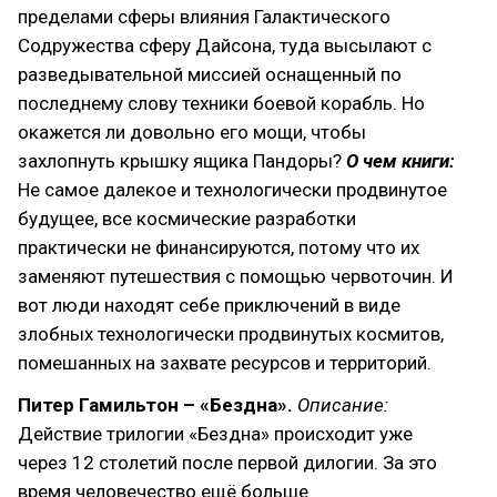
пределами сферы влияния Галактического
Содружества сферу Дайсона, туда высылают с
разведывательной миссией оснащенный по
последнему слову техники боевой корабль. Но
окажется ли довольно его мощи, чтобы
захлопнуть крышку ящика Пандоры?
О чем книги:
Не самое далекое и технологически продвинутое
будущее, все космические разработки
практически не финансируются, потому что их
заменяют путешествия с помощью червоточин. И
вот люди находят себе приключений в виде
злобных технологически продвинутых космитов,
помешанных на захвате ресурсов и территорий.
Питер Гамильтон – «Бездна».
Описание:
Действие трилогии «Бездна» происходит уже
через 12 столетий после первой дилогии. За это
время человечество ещё больше