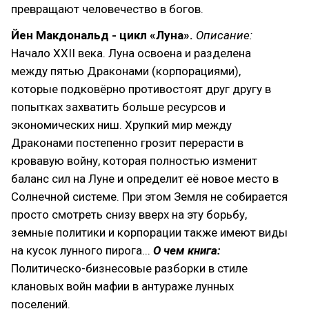
превращают человечество в богов.
Йен Макдональд - цикл «Луна».
Описание:
Начало XXII века. Луна освоена и разделена
между пятью Драконами (корпорациями),
которые подковёрно противостоят друг другу в
попытках захватить больше ресурсов и
экономических ниш. Хрупкий мир между
Драконами постепенно грозит перерасти в
кровавую войну, которая полностью изменит
баланс сил на Луне и определит её новое место в
Солнечной системе. При этом Земля не собирается
просто смотреть снизу вверх на эту борьбу,
земные политики и корпорации также имеют виды
на кусок лунного пирога...
О чем книга:
Политическо-бизнесовые разборки в стиле
клановых войн мафии в антураже лунных
поселений.