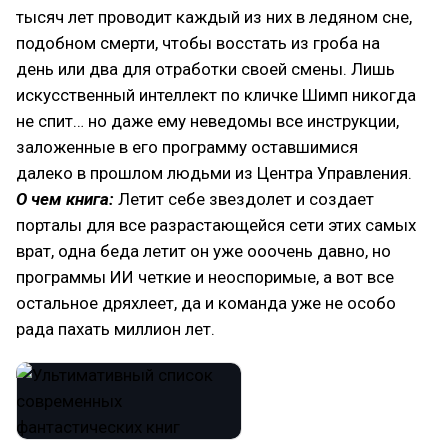
тысяч лет проводит каждый из них в ледяном сне,
подобном смерти, чтобы восстать из гроба на
день или два для отработки своей смены. Лишь
искусственный интеллект по кличке Шимп никогда
не спит… но даже ему неведомы все инструкции,
заложенные в его программу оставшимися
далеко в прошлом людьми из Центра Управления.
О чем книга:
Летит себе звездолет и создает
порталы для все разрастающейся сети этих самых
врат, одна беда летит он уже ооочень давно, но
программы ИИ четкие и неоспоримые, а вот все
остальное дряхлеет, да и команда уже не особо
рада пахать миллион лет.