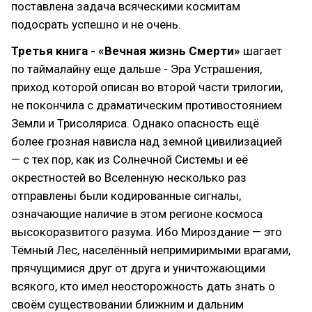
поставлена задача всяческими космитам
подосрать успешно и не очень.
Третья книга - «Вечная жизнь Смерти»
шагает
по таймалайну еще дальше - Эра Устрашения,
приход которой описан во второй части трилогии,
не покончила с драматическим противостоянием
Земли и Трисоляриса. Однако опасность ещё
более грозная нависла над земной цивилизацией
— с тех пор, как из Солнечной Системы и её
окрестностей во Вселенную несколько раз
отправлены были кодированные сигналы,
означающие наличие в этом регионе космоса
высокоразвитого разума. Ибо Мироздание — это
Тёмный Лес, населённый непримиримыми врагами,
прячущимися друг от друга и уничтожающими
всякого, кто имел неосторожность дать знать о
своём существовании ближним и дальним