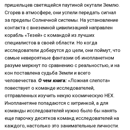
пришельцев светящейся паутиной окутали Землю.
Сгорев в атмосфере, они успели передать сигнал
за пределы Солнечной системы. На установление
контакта с внеземной цивилизацией направлен
корабль «Тезей» с командой из лучших
специалистов в своей области. Но когда
исследователи доберутся до цели, они поймут, что
самые невероятные фантазии об инопланетном
разуме меркнут по сравнению с реальностью, и на
кон поставлена судьба Земли и всего
человечества.
О чем книга:
«Ложная слепота»
повествует о команде исследователей,
отправленных изучить некую космическую НЕХ.
Инопланетяне попадаются с хитринкой, а для
команды исследователей нужно было бы нанять
еще парочку десятков команд исследователей на
каждого, настолько это занимательные личности.