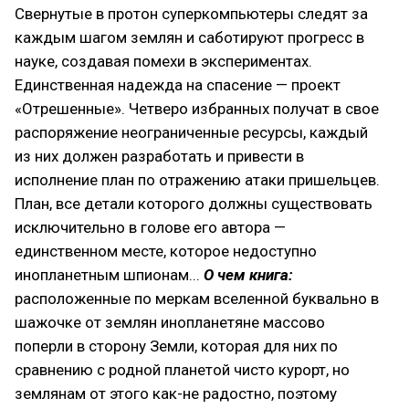
Свернутые в протон суперкомпьютеры следят за
каждым шагом землян и саботируют прогресс в
науке, создавая помехи в экспериментах.
Единственная надежда на спасение — проект
«Отрешенные». Четверо избранных получат в свое
распоряжение неограниченные ресурсы, каждый
из них должен разработать и привести в
исполнение план по отражению атаки пришельцев.
План, все детали которого должны существовать
исключительно в голове его автора —
единственном месте, которое недоступно
инопланетным шпионам...
О чем книга:
расположенные по меркам вселенной буквально в
шажочке от землян инопланетяне массово
поперли в сторону Земли, которая для них по
сравнению с родной планетой чисто курорт, но
землянам от этого как-не радостно, поэтому