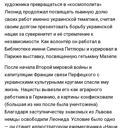
художника превращаться в «космополита»‎.
Леонид продолжал посвящать львиную долю
своих работ именно украинской тематике, считая
своим долгом презентовать борьбу украинской
нации за суверенитет и её стремление к
независимости. Как волонтёр он работал в
Библиотеке имени Симона Петлюры и курировал в
Париже выставку, посвященную гетьману Мазепе.
После начала Второй мировой войны и
капитуляции Франции связи Перфецкого с
украинскими культурными кругами спасли ему
жизнь. Нацисты вывезли его как аграрного
работника в Германию, а картины конфисковали
(большая из них после была уничтожена).
Благодаря заступничеству знакомых из Львова
немцы освободили Леонида. Условие было одно
— он станет иллюстратором ежемесячника «Наши