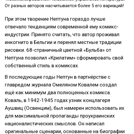
От разных авторов насчитывается более 5 его вариаций!
При этом творение Нептуна гораздо лучше
отвечало тенденциям современной ему комикс-
индустрии. Принято считать, что автор проживал
инкогнито в Бельгии и перенял местные традиции
рисовки. 68-страничный цветной «Бульба»‎ от
Нептуна позволил «Крилатим»‎ сформировать свой
собственный стиль в комиксах.
В последующие годы Нептун в партнёрстве с
главредом журнала Омеляном Ковалем создал
ещё как минимум два полноценных комикса.
Коваль, в 1942-1945 годах узник концлагеря
Аушвиц (Освенцим), был намерен использовать их
для максимальной пропаганды проукраинских
националистических смыслов. Он написал
оригинальные сценарии, основанные на биографии