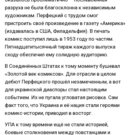
разруха не была благосклонна к независимым
художникам. Перфецкий с трудом смог
пристроить своё произведение в газету «Америка»‎
(издавалась в США, Филадельфия). В печать
комикс поступил лишь в 1953 году по частям.
Пятнадцатитысячный тираж каждого выпуска
сходу обеспечил ему солидную аудиторию.
В Соединённых Штатах к тому моменту бушевал
«Золотой век комиксов»‎. Для отрасли в целом
дебют Перфецкого прошёл незамеченным, а вот
для украинской диаспоры стал настоящим
событием. Их не пугала угловатая рисовка. Сам
факт того, что Украина и её нация стали героями
комикс-истории, приводил в восторг.
УПА к тому времени ещё не стали историей,
боевые столкновения между повстанцами и