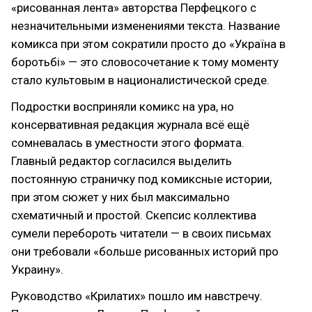
«рисованная лента»‎ авторства Перфецкого с
незначительными изменениями текста. Название
комикса при этом сократили просто до «Україна в
боротьбі»‎ — это словосочетание к тому моменту
стало культовым в националистической среде.
Подростки восприняли комикс на ура, но
консервативная редакция журнала всё ещё
сомневалась в уместности этого формата.
Главный редактор согласился выделить
постоянную страничку под комиксные истории,
при этом сюжет у них был максимально
схематичный и простой. Скепсис коллектива
сумели перебороть читатели — в своих письмах
они требовали «больше рисованных историй про
Украину»‎.
Руководство «Крилатих»‎ пошло им навстречу.