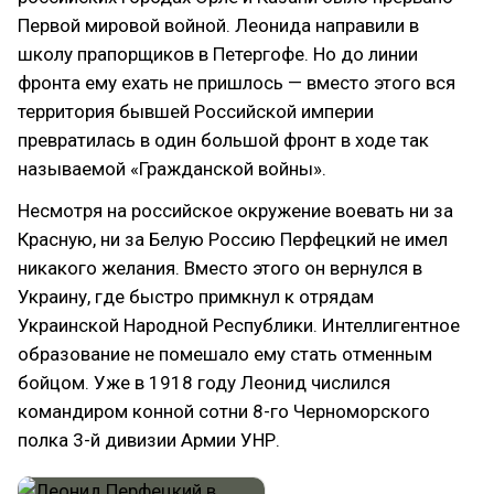
Первой мировой войной. Леонида направили в
школу прапорщиков в Петергофе. Но до линии
фронта ему ехать не пришлось — вместо этого вся
территория бывшей Российской империи
превратилась в один большой фронт в ходе так
называемой «Гражданской войны»‎.
Несмотря на российское окружение воевать ни за
Красную, ни за Белую Россию Перфецкий не имел
никакого желания. Вместо этого он вернулся в
Украину, где быстро примкнул к отрядам
Украинской Народной Республики. Интеллигентное
образование не помешало ему стать отменным
бойцом. Уже в 1918 году Леонид числился
командиром конной сотни 8-го Черноморского
полка 3-й дивизии Армии УНР.