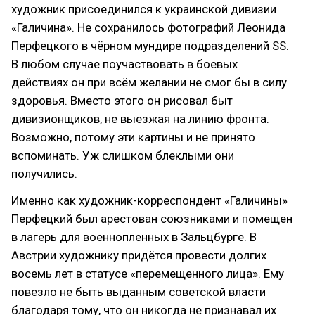
художник присоединился к украинской дивизии
«Галичина»‎. Не сохранилось фотографий Леонида
Перфецкого в чёрном мундире подразделений SS.
В любом случае поучаствовать в боевых
действиях он при всём желании не смог бы в силу
здоровья. Вместо этого он рисовал быт
дивизионщиков, не выезжая на линию фронта.
Возможно, потому эти картины и не принято
вспоминать. Уж слишком блеклыми они
получились.
Именно как художник-корреспондент «Галичины»‎
Перфецкий был арестован союзниками и помещен
в лагерь для военнопленных в Зальцбурге. В
Австрии художнику придётся провести долгих
восемь лет в статусе «перемещенного лица»‎. Ему
повезло не быть выданным советской власти
благодаря тому, что он никогда не признавал их