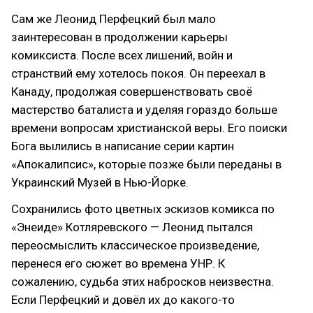
Сам же Леонид Перфецкий был мало
заинтересован в продолжении карьеры
комиксиста. После всех лишений, войн и
странствий ему хотелось покоя. Он переехал в
Канаду, продолжая совершенствовать своё
мастерство баталиста и уделяя гораздо больше
времени вопросам христианской веры. Его поиски
Бога вылились в написание серии картин
«Апокалипсис»‎, которые позже были переданы в
Украинский Музей в Нью-Йорке.
Сохранились фото цветных эскизов комикса по
«Энеиде»‎ Котляревского — Леонид пытался
переосмыслить классическое произведение,
перенеся его сюжет во времена УНР. К
сожалению, судьба этих набросков неизвестна.
Если Перфецкий и довёл их до какого-то