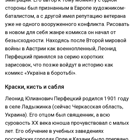
стороны был признанным в Европе художником-
баталистом, а с другой имел репутацию ветерана
уже не одного вооруженного конфликта. Рисовать
в новом для себя жанре комикса он начал от
безысходности. Находясь после Второй мировой
войны в Австрии как военнопленный, Леонид
Перфецкий принялся за серию коротких
зарисовок, что позже войдут в историю как
комикс «Україна в боротьбі»‎.
Краски, кисть и сабля
Леонид Юлианович Перфецкий родился 1901 году
в селе Ладыжинка (сейчас Черкасская область,
Украина). Его отцом был священник, а всю
суровость ХХ века юноша прочувствовал с малых
лет. Его обучение в учебных заведениях
российских городах Орле и Казани было прервано