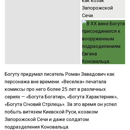
Богуту придумал писатель Роман Завадович как
персонажа вне времени. «Веселка»‎ печатала
комиксы про него более 25 лет в различных
сериях — «Богута Богатир»‎, «Богута Характерник»‎,
«Богута Січовий Стрілець»‎. За это время он успел
побыть витязем Киевской Руси, козаком
Запорожской Сечи и даже солдатом
подразделения Коновальца.