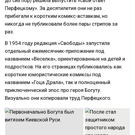
до сих пор) решила выпустить «свой ответ
Перфецкому»‎. За десятилетия они не раз
прибегали к коротким комикс-вставкам, но
никогда не публиковали более пары стрипов за
раз.
В 1954 году редакция «Свободы»‎ запустила
отдельный ежемесячник-приложение под
названием «Веселка»‎, ориентированные на детей и
подростков. На его страницах публиковались как
короткие юмористические комиксы под
названием «Гоца Драла»‎, так и полноценный
приключенческий эпос про героя Богуту.
Визуально они копировали труд Перфецкого.