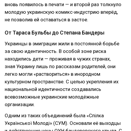
вновь появилось в печати — и второй раз толкнуло
молодую украинскую комикс-индустрию вперёд,
не позволив ей оставаться в застое.
От Тараса Бульбы до Степана Бандеры
Украинцы в эмиграции жили в постоянной борьбе
за свою идентичность. В особой зоне риска
находились дети — проживая в чужих странах,
зная Украину лишь по рассказам родителей, они
легко могли «раствориться»‎ в инородном
культурном пространстве. С целью укрепления их
национальной идентичности создавались
всевозможные украинские молодёжные
организации.
Одним из таких объединений была «Спілка
Української Молоді»‎ (СУМ). Основали её выходцы
и действующие чены ОУН бандеровского крыла. С