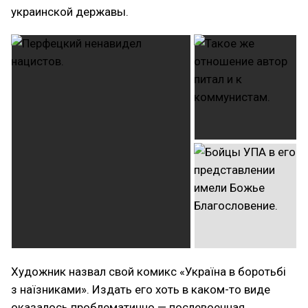
украинской державы.
Художник назвал свой комикс «Україна в боротьбі
з наїзниками»‎. Издать его хоть в каком-то виде
оказалось проблематично — послевоенная