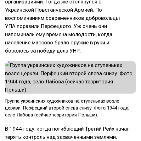
организациями. Тогда же столкнулся с
Украинской Повстанческой Армией. По
воспоминаниям современников добровольцы
УПА поразили Перфецкого. Уж очень они
напоминали ему времена молодости, когда
население массово брало оружие в руки и
боролось за победу дела УНР.
Группа украинских художников на ступеньках возле
церкви. Перфецкий второй слева снизу. Фото 1944 года,
село Лабова (сейчас территория Польши).
В 1944 году, когда погибающий Третий Рейх начал
терять контроль над захваченными землями,