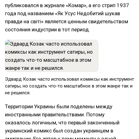
публиковался в журнале «Комар»‎, а его стрип 1937
года под названием «Як Усус Недобитий шукав
правди на світі»‎ является ценным свидетельством
состояния индустрии в тот период.
Эдвард Козак часто использовал комиксы как инструмент
сатиры, но создать что-то масштабное в этом жанре так и
не решился.
Территории Украины были поделены между
иностранными правительствами. Потому
оказалось логичным, что первый законченный
украинский комикс был создан украинцем в
эмиграции. Его автор к тому моменту с одной