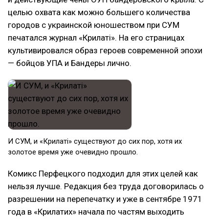
целью охвата как можно большего количества
городов с украинской юношеством при СУМ
печатался журнал «Крилаті»‎. На его страницах
культивировался образ героев современной эпохи
— бойцов УПА и Бандеры лично.
И СУМ, и «Крилаті»‎ существуют до сих пор, хотя их
золотое время уже очевидно прошло.
Комикс Перфецкого подходил для этих целей как
нельзя лучше. Редакция без труда договорилась о
разрешении на перепечатку и уже в сентябре 1971
года в «Крилатих»‎ начала по частям выходить