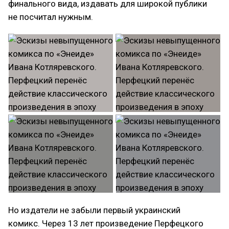
финального вида, издавать для широкой публики
не посчитал нужным.
Но издатели не забыли первый украинский
комикс. Через 13 лет произведение Перфецкого