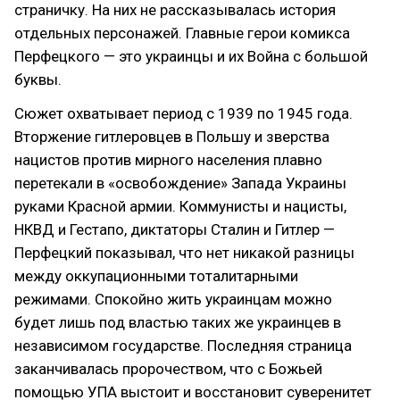
страничку. На них не рассказывалась история
отдельных персонажей. Главные герои комикса
Перфецкого — это украинцы и их Война с большой
буквы.
Сюжет охватывает период с 1939 по 1945 года.
Вторжение гитлеровцев в Польшу и зверства
нацистов против мирного населения плавно
перетекали в «освобождение»‎ Запада Украины
руками Красной армии. Коммунисты и нацисты,
НКВД и Гестапо, диктаторы Сталин и Гитлер —
Перфецкий показывал, что нет никакой разницы
между оккупационными тоталитарными
режимами. Спокойно жить украинцам можно
будет лишь под властью таких же украинцев в
независимом государстве. Последняя страница
заканчивалась пророчеством, что с Божьей
помощью УПА выстоит и восстановит суверенитет