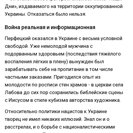
Дни»‎, издаваемого на территории оккупированной
Украины. Отказаться было нельзя.
Война реальная и информационная
Перфецкий оказался в Украине с весьма условной
свободой. Уже немолодой мужчина с
подорванным здоровьем (последствия тяжёлого
воспаления лёгких в плену) вынужден был
зарабатывать себе на пропитание в том числе
частными заказами. Пригодился опыт из
молодости по росписи стен храмов - в церкви села
Лабова до сих пор сохранились библейские сцены
с Иисусом в стиле кубизма авторства художника.
Относительно политики нацистов к Украине
творец не имел никаких иллюзий. Знал он и о
расстрелах, и о борьбе с националистическими