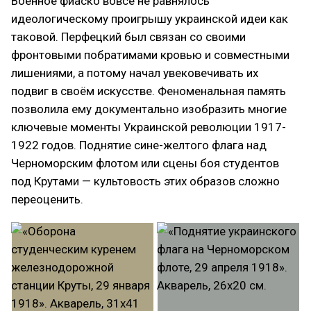
Военное фиаско вовсе не равнялось
идеологическому проигрышу украинской идеи как
таковой. Перфецкий был связан со своими
фронтовыми побратимами кровью и совместными
лишениями, а потому начал увековечивать их
подвиг в своём искусстве. Феноменальная память
позволила ему документально изобразить многие
ключевые моменты Украинской революции 1917-
1922 годов. Поднятие сине-желтого флага над
Черноморским флотом или сцены боя студентов
под Крутами — культовость этих образов сложно
переоценить.