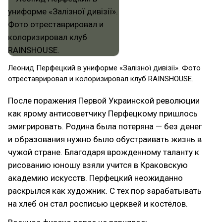
Леонид Перфецкий в униформе «Залізної дивізії». Фото
отреставрировал и колоризировал клуб RAINSHOUSE.
После поражения Первой Украинской революции
как ярому антисоветчику Перфецкому пришлось
эмигрировать. Родина была потеряна — без денег
и образования нужно было обустраивать жизнь в
чужой стране. Благодаря врожденному таланту к
рисованию юношу взяли учится в Краковскую
академию искусств. Перфецкий неожиданно
раскрылся как художник. С тех пор зарабатывать
на хлеб он стал росписью церквей и костёлов.