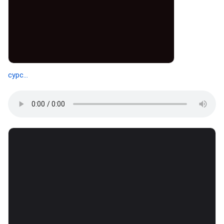
сурс...