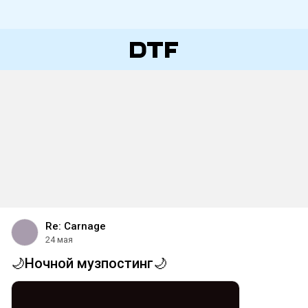
Re: Carnage
24 мая
🌙Ночной музпостинг🌙