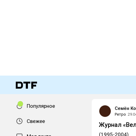
Популярное
Семён Ко
Ретро
29.0
Свежее
Журнал «Ве
(1995-2004)