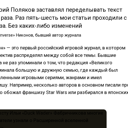
рий Поляков заставлял переделывать текст
 раза. Раз пять-шесть мои статьи проходили с
за. Без каких-либо изменений
Inverse» Никонов, бывший автор журнала
н» — это первый российский игровой журнал, в котором
лектив распределял между собой все темы. Бывшие
 не раз упоминали о том, что редакция «Великого
минала большую и дружную семью, где каждый был
еленными игровыми сериями, жанрами и имел
шу. Например, несколько авторов в основном писали пр
то обожал франшизу Star Wars или разбирался в японски