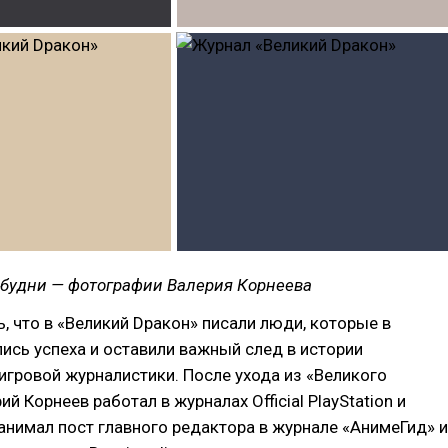
будни — фотографии Валерия Корнеева
, что в «Великий Dракон» писали люди, которые в
сь успеха и оставили важный след в истории
игровой журналистики. После ухода из «Великого
й Корнеев работал в журналах Official PlayStation и
занимал пост главного редактора в журнале «АнимеГид» и