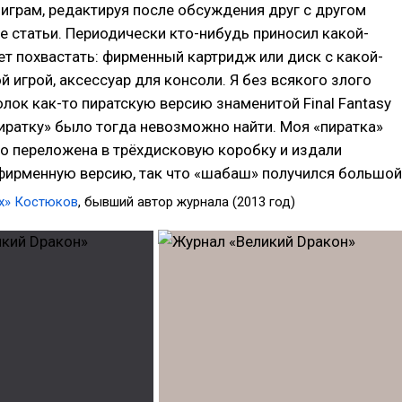
играм, редактируя после обсуждения друг с другом
е статьи. Периодически кто-нибудь приносил какой-
ет похвастать: фирменный картридж или диск с какой-
й игрой, аксессуар для консоли. Я без всякого злого
лок как-то пиратскую версию знаменитой Final Fantasy
«пиратку» было тогда невозможно найти. Моя «пиратка»
о переложена в трёхдисковую коробку и издали
фирменную версию, так что «шабаш» получился большой
ox» Костюков
, бывший автор журнала (2013 год)