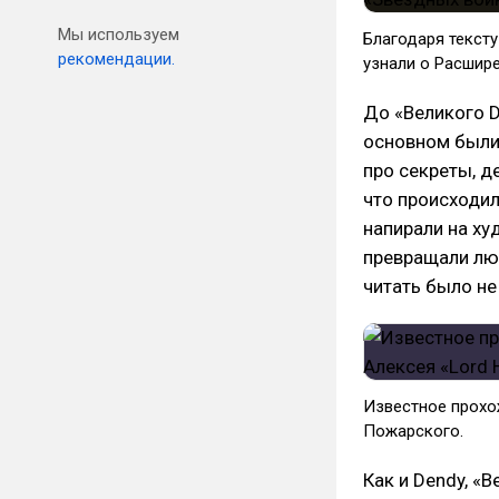
Мы используем
Благодаря текст
рекомендации.
узнали о Расшир
До «Великого D
основном были
про секреты, д
что происходил
напирали на х
превращали лю
читать было не
Известное прохож
Пожарского.
Как и Dendy, «