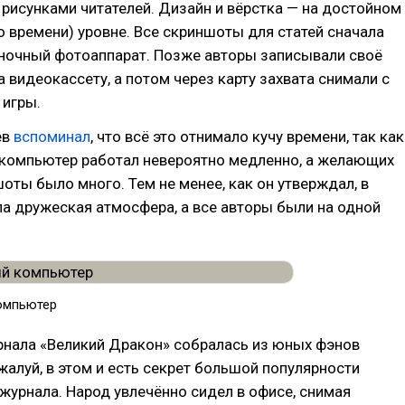
рисунками читателей. Дизайн и вёрстка — на достойном
о времени) уровне. Все скриншоты для статей сначала
ёночный фотоаппарат. Позже авторы записывали своё
 видеокассету, а потом через карту захвата снимали с
 игры.
ев
вспоминал
, что всё это отнимало кучу времени, так как
компьютер работал невероятно медленно, а желающих
оты было много. Тем не менее, как он утверждал, в
а дружеская атмосфера, а все авторы были на одной
омпьютер
рнала «Великий Дракон» собралась из юных фэнов
жалуй, в этом и есть секрет большой популярности
журнала. Народ увлечённо сидел в офисе, снимая