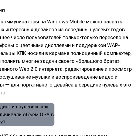
ия
и коммуникаторы на Windows Mobile можно назвать
х интересных девайсов из середины нулевых годов.
щее число пользователей только-только пересело на
ефоны с цветными дисплеями и поддержкой WAP-
дельцы КПК носили в кармане полноценный компьютер,
полнять многие задачи своего «большого брата».
енного Web 2.0 интернета, редактирование и просмотр
рослушивание музыки и воспроизведение видео и
ы — для портативного девайса в середине нулевых это
то!