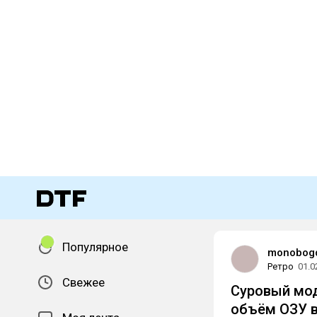
Популярное
monobogd
Ретро
01.0
Свежее
Суровый мод
объём ОЗУ 