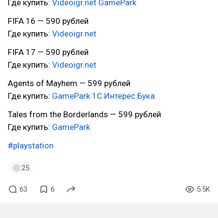
Где купить:
Videoigr.net
GamePark
FIFA 16 — 590 рублей
Где купить:
Videoigr.net
FIFA 17 — 590 рублей
Где купить:
Videoigr.net
Agents of Mayhem — 599 рублей
Где купить:
GamePark
1С Интерес
Бука
Tales from the Borderlands — 599 рублей
Где купить:
GamePark
#playstation
25
63
6
5.5K