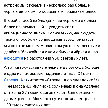
астрономы открыли в несколько раз больше
чёрных дыр, чем по косвенным признакам ранее.
Второй способ наблюдения за чёрными дырами
более приземлённый — увидеть свет
аккреционного диска. К сожалению, наблюдать
таким способом чёрные дыры звёздной массы
мы пока не можем — слишком уж они маленькие и
далёкие (ближайшая к нам обычная чёрная дыра
находится
на расстоянии 960 световых лет).
А вот сверхмассивные чёрные дыры куда больше,
и одна из них совсем недалеко от нас. Объект
Стрелец А*
(читается «Стрелец А со звёздочкой»)
— её масса 4,3 миллиона солнечных и она удалена
от нас на 27 тысяч световых лет. Для сравнения
диаметр всего Млечного пути составляет целых
100 тысяч световых лет.