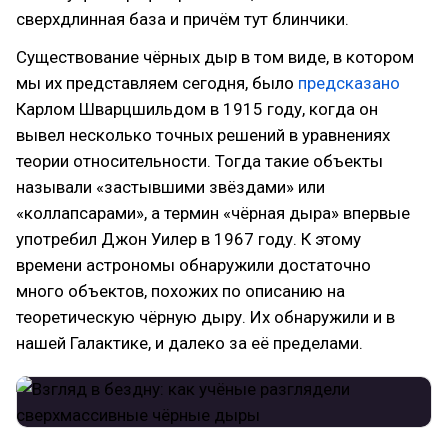
сверхдлинная база и причём тут блинчики.
Существование чёрных дыр в том виде, в котором
мы их представляем сегодня, было
предсказано
Карлом Шварцшильдом в 1915 году, когда он
вывел несколько точных решений в уравнениях
теории относительности. Тогда такие объекты
называли «застывшими звёздами» или
«коллапсарами», а термин «чёрная дыра» впервые
употребил Джон Уилер в 1967 году. К этому
времени астрономы обнаружили достаточно
много объектов, похожих по описанию на
теоретическую чёрную дыру. Их обнаружили и в
нашей Галактике, и далеко за её пределами.