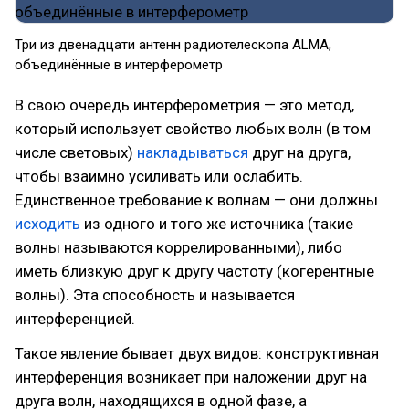
Три из двенадцати антенн радиотелескопа ALMA,
объединённые в интерферометр
В свою очередь интерферометрия — это метод,
который использует свойство любых волн (в том
числе световых)
накладываться
друг на друга,
чтобы взаимно усиливать или ослабить.
Единственное требование к волнам — они должны
исходить
из одного и того же источника (такие
волны называются коррелированными), либо
иметь близкую друг к другу частоту (когерентные
волны). Эта способность и называется
интерференцией.
Такое явление бывает двух видов: конструктивная
интерференция возникает при наложении друг на
друга волн, находящихся в одной фазе, а