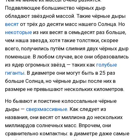
Подавляющее большинство чёрных дыр
обладают звёздной массой. Такие чёрные дыры
весят
от трёх до десяти масс нашего Солнца. Но
некоторые
из них весят в семьдесят раз больше,
чем наша звезда, хотя такие толстяки, скорее
всего, получились путём слияния двух чёрных дыр
поменьше. В любом случае, все они образовались
из ядер огромных звёзд — таких как
голубые
гиганты
. В диаметре они могут быть в 25 раз
больше Солнца, но чёрные дыры после них в
размере не превышают нескольких километров.
Но бывают и поистине колоссальные чёрные
дыры —
сверхмассивные
. Как следует из
названия, они весят от миллиона до нескольких
миллиардов солнечных масс. Впрочем, они
сравнительно компактны: в диаметре даже самые