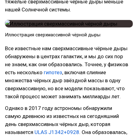
тяжёлые сверхмассивные чёрные дыры меньше
нашей Солнечной системы.
Иллюстрация сверхмассивной чёрной дыры
Все известные нам сверхмассивные чёрные дыры
обнаружены в центрах галактик, и мы до сих пор
не знаем, как они образовались. Точнее, у физиков
есть несколько
гипотез
, включая слияние
множества чёрных дыр звёздной массы в одну
сверхмассивную, но все модели показывают, что
такой процесс может занимать миллиарды лет.
Однако в 2017 году астрономы обнаружили
самую древнюю из известных на сегодняшний
день сверхмассивных чёрных дыр, которая
называется
ULAS J1342+0928
. Она образовалась,