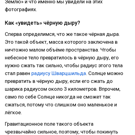
Землю» и что именно мы увидели на этих
фотографиях.
Как «увидеть» чёрную дыру?
Сперва определимся, что же такое чёрная дыра.
Это такой объект, масса которого заключена в
ничтожно малом объёме пространства. Чтобы
небесное тело превратилось в чёрную дыру, его
нужно сжать так сильно, чтобы радиус этого тела
стал равен
радиусу Шварцшильда
. Солнце можно
превратить в чёрную дыру, если его сжать до
шарика радиусом около 3 километров. Впрочем,
само по себе Солнце никогда не сможет так
сжаться, потому что слишком оно маленькое и
лёгкое.
Гравитационное поле такого объекта
чрезвычайно сильное, поэтому, чтобы покинуть