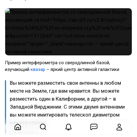
Пример интерферометра со сверхдлинной базой,
изучающий
квазар
– яркий центр активной галактики
Вы можете разместить свои антенны в любом
месте на Земле, где вам нравится. Вы можете
разместить один в Калифорнии, а другой – в
Западной Вирджинии. С этими двумя антеннами
вы можете имитировать телескоп диаметром
как вся страна.
Джим Браатц