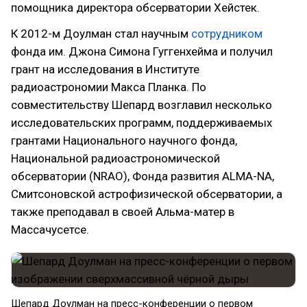
помощника директора обсерватории Хейстек.
К 2012-м Доулман стал научным
сотрудником
фонда им. Джона Симона Гуггенхейма и получил
грант на исследования в Институте
радиоастрономии Макса Планка. По
совместительству Шепард возглавил несколько
исследовательских программ, поддерживаемых
грантами Национального научного фонда,
Национальной радиоастрономической
обсерватории (NRAO), Фонда развития ALMA-NA,
Смитсоновской астрофизической обсерватории, а
также преподавал в своей Альма-матер в
Массачусетсе.
Шепард Доулман на пресс-конференции о первом