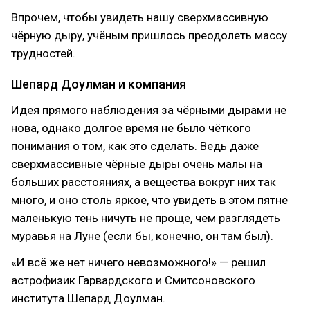
Впрочем, чтобы увидеть нашу сверхмассивную
чёрную дыру, учёным пришлось преодолеть массу
трудностей.
Шепард Доулман и компания
Идея прямого наблюдения за чёрными дырами не
нова, однако долгое время не было чёткого
понимания о том, как это сделать. Ведь даже
сверхмассивные чёрные дыры очень малы на
больших расстояниях, а вещества вокруг них так
много, и оно столь яркое, что увидеть в этом пятне
маленькую тень ничуть не проще, чем разглядеть
муравья на Луне (если бы, конечно, он там был).
«И всё же нет ничего невозможного!» — решил
астрофизик Гарвардского и Смитсоновского
института Шепард Доулман.