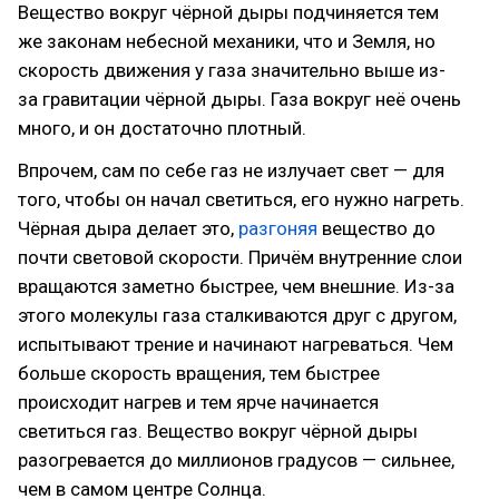
Вещество вокруг чёрной дыры подчиняется тем
же законам небесной механики, что и Земля, но
скорость движения у газа значительно выше из-
за гравитации чёрной дыры. Газа вокруг неё очень
много, и он достаточно плотный.
Впрочем, сам по себе газ не излучает свет — для
того, чтобы он начал светиться, его нужно нагреть.
Чёрная дыра делает это,
разгоняя
вещество до
почти световой скорости. Причём внутренние слои
вращаются заметно быстрее, чем внешние. Из-за
этого молекулы газа сталкиваются друг с другом,
испытывают трение и начинают нагреваться. Чем
больше скорость вращения, тем быстрее
происходит нагрев и тем ярче начинается
светиться газ. Вещество вокруг чёрной дыры
разогревается до миллионов градусов — сильнее,
чем в самом центре Солнца.