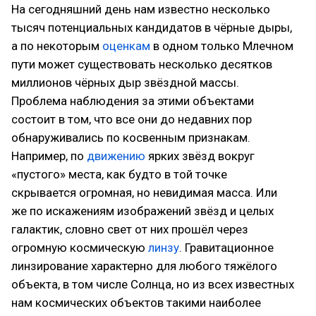
На сегодняшний день нам известно несколько
тысяч потенциальных кандидатов в чёрные дыры,
а по некоторым
оценкам
в одном только Млечном
пути может существовать несколько десятков
миллионов чёрных дыр звёздной массы.
Проблема наблюдения за этими объектами
состоит в том, что все они до недавних пор
обнаруживались по косвенным признакам.
Например, по
движению
ярких звёзд вокруг
«пустого» места, как будто в той точке
скрывается огромная, но невидимая масса. Или
же по искажениям изображений звёзд и целых
галактик, словно свет от них прошёл через
огромную космическую
линзу
. Гравитационное
линзирование характерно для любого тяжёлого
объекта, в том числе Солнца, но из всех известных
нам космических объектов такими наиболее