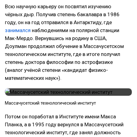
Всю научную карьеру он посвятил изучению
чёрных дыр. Получив степень бакалавра в 1986
году, он на год отправился в Антарктиду, где
занимался
наблюдениями на полярной станции
Мак-Мердо. Вернувшись на родину в США,
Доулман продолжил обучение в Массачусетском
технологическом институте, где в итоге получил
степень доктора философии по астрофизике
(аналог учёной степени «кандидат физико-
математических наук»).
Массачусетский технологический институт
Потом он поработал в Институте имени Макса
Планка, а в 1995 году вернулся в Массачусетский
технологический институт, где занял должность