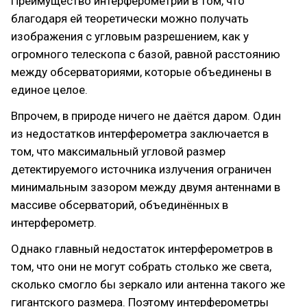
Преимущество интерферометрии в том, что
благодаря ей теоретически можно получать
изображения с угловым разрешением, как у
огромного телескопа с базой, равной расстоянию
между обсерваториями, которые объединены в
единое целое.
Впрочем, в природе ничего не даётся даром. Один
из недостатков интерферометра заключается в
том, что максимальный угловой размер
детектируемого источника излучения ограничен
минимальным зазором между двумя антеннами в
массиве обсерваторий, объединённых в
интерферометр.
Однако главный недостаток интерферометров в
том, что они не могут собрать столько же света,
сколько смогло бы зеркало или антенна такого же
гигантского размера. Поэтому интерферометры