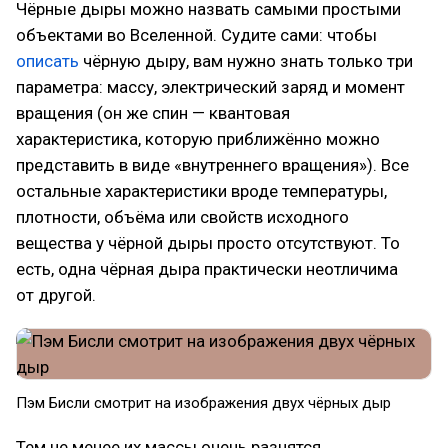
Чёрные дыры можно назвать самыми простыми
объектами во Вселенной. Судите сами: чтобы
описать
чёрную дыру, вам нужно знать только три
параметра: массу, электрический заряд и момент
вращения (он же спин — квантовая
характеристика, которую приближённо можно
представить в виде «внутреннего вращения»). Все
остальные характеристики вроде температуры,
плотности, объёма или свойств исходного
вещества у чёрной дыры просто отсутствуют. То
есть, одна чёрная дыра практически неотличима
от другой.
Пэм Бисли смотрит на изображения двух чёрных дыр
Тем не менее их массы очень разнятся.