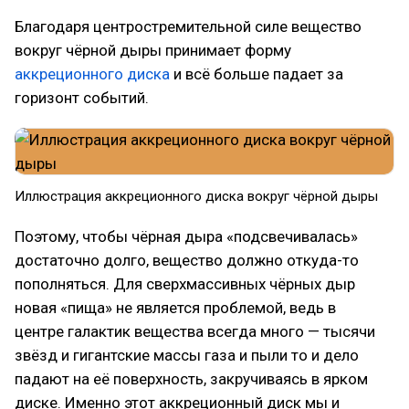
Благодаря центростремительной силе вещество
вокруг чёрной дыры принимает форму
аккреционного диска
и всё больше падает за
горизонт событий.
Иллюстрация аккреционного диска вокруг чёрной дыры
Поэтому, чтобы чёрная дыра «подсвечивалась»
достаточно долго, вещество должно откуда-то
пополняться. Для сверхмассивных чёрных дыр
новая «пища» не является проблемой, ведь в
центре галактик вещества всегда много — тысячи
звёзд и гигантские массы газа и пыли то и дело
падают на её поверхность, закручиваясь в ярком
диске. Именно этот аккреционный диск мы и