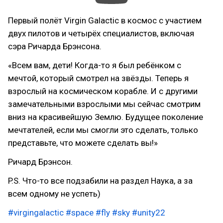
Первый полёт Virgin Galactic в космос с участием
двух пилотов и четырёх специалистов, включая
сэра Ричарда Брэнсона.
«Всем вам, дети! Когда-то я был ребёнком с
мечтой, который смотрел на звёзды. Теперь я
взрослый на космическом корабле. И с другими
замечательными взрослыми мы сейчас смотрим
вниз на красивейшую Землю. Будущее поколение
мечтателей, если мы смогли это сделать, только
представьте, что можете сделать вы!»
Ричард Брэнсон.
P.S. Что-то все подзабили на раздел Наука, а за
всем одному не успеть)
#virgingalactic
#space
#fly
#sky
#unity22