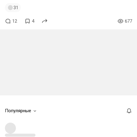
31
12
4
677
Популярные