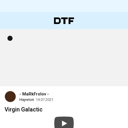
- MaRkFrolov -
Научпоп
14.07.2021
Virgin Galactic