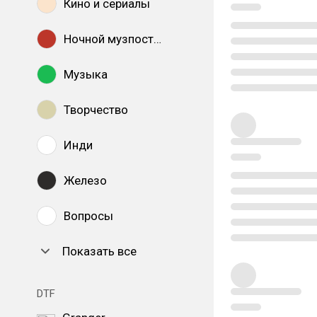
Кино и сериалы
Ночной музпостинг
Музыка
Творчество
Инди
Железо
Вопросы
Показать все
DTF