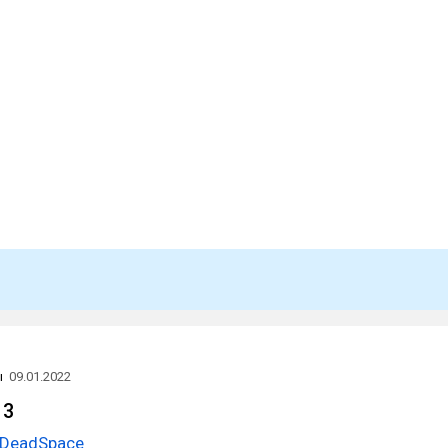
ы
09.01.2022
 3
DeadSpace