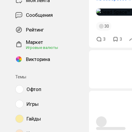
Моя лента
Сообщения
30
Рейтинг
3
3
Маркет
Игровые валюты
Викторина
Темы
Офтоп
Игры
Гайды