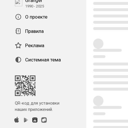
Granger
1990 - 2025
О проекте
Правила
Реклама
Системная тема
QR-код для установки
наших приложений.