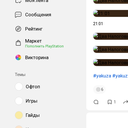
Моя лента
Сообщения
21:01
Рейтинг
Маркет
Пополнить PlayStation
Викторина
Темы
#yakuza
#yakuz
Офтоп
6
Игры
1
Гайды