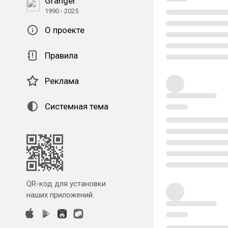
Granger
1990 - 2025
О проекте
Правила
Реклама
Системная тема
QR-код для установки
наших приложений.