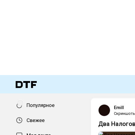
Популярное
Emill
Скриншот
Свежее
Два Налогов