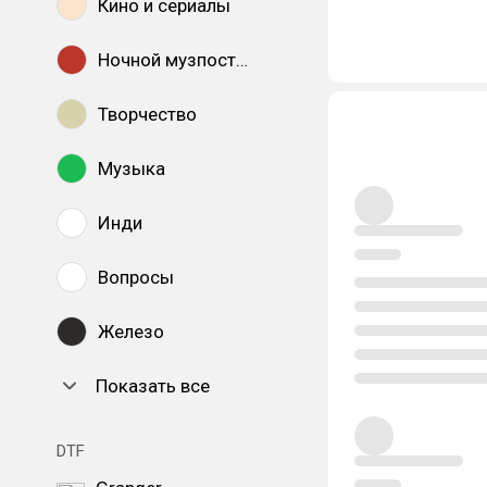
Кино и сериалы
Ночной музпостинг
Творчество
Музыка
Инди
Вопросы
Железо
Показать все
DTF