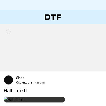
Shep
Скриншоты
4 июня
Half-Life II