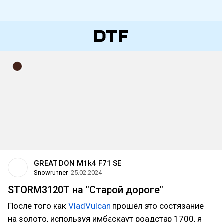
GREAT DON M1k4 F71 SE
Snowrunner
25.02.2024
STORM3120T на "Старой дороге"
После того как
VladVulcan
прошёл это состязание
на золото, используя имбаскаут роадстар 1700, я