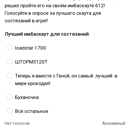
решил пройти его на своём имбаскауте 612!
Голосуйте в опросе за лучшего скаута для
состязаний в игре!!
Лучший имбаскаут для состязаний
loadstar 1700
ШТОРМ3120Т
Теперь я вместе с Геной, он самый. лучший. в
мире крокодил!
Буханочка
Всё остальное
Нет голосов
Анонимный