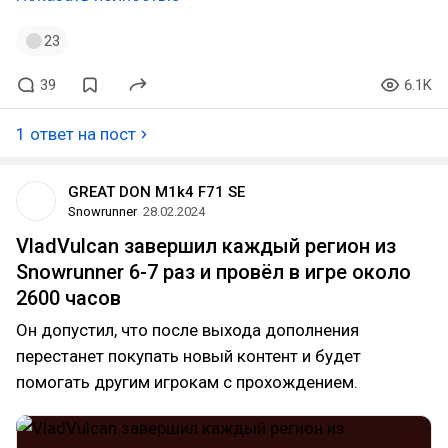
23
39
6.1K
1 ответ на пост
GREAT DON M1k4 F71 SE
Snowrunner
28.02.2024
VladVulcan завершил каждый регион из
Snowrunner 6-7 раз и провёл в игре около
2600 часов
Он допустил, что после выхода дополнения
перестанет покупать новый контент и будет
помогать другим игрокам с прохождением.