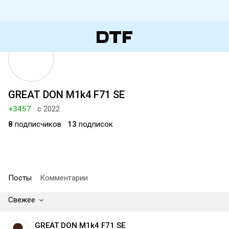
GREAT DON M1k4 F71 SE
+3457
с 2022
8
подписчиков
13
подписок
Посты
Комментарии
Свежее
GREAT DON M1k4 F71 SE