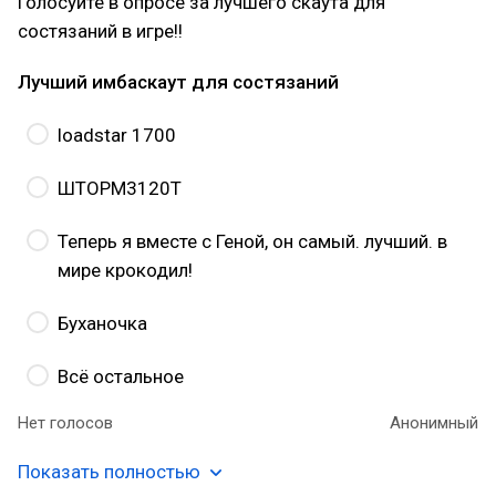
Голосуйте в опросе за лучшего скаута для
состязаний в игре!!
Лучший имбаскаут для состязаний
loadstar 1700
ШТОРМ3120Т
Теперь я вместе с Геной, он самый. лучший. в
мире крокодил!
Буханочка
Всё остальное
Нет голосов
Анонимный
Показать полностью