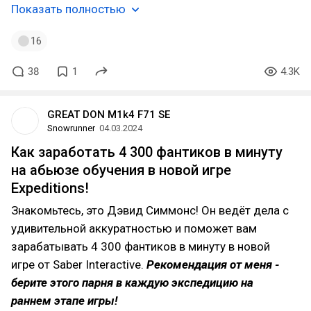
Показать полностью
16
38
1
4.3K
GREAT DON M1k4 F71 SE
Snowrunner
04.03.2024
Как заработать 4 300 фантиков в минуту
на абьюзе обучения в новой игре
Expeditions!
Знакомьтесь, это Дэвид Симмонс! Он ведёт дела с
удивительной аккуратностью и поможет вам
зарабатывать 4 300 фантиков в минуту в новой
игре от Saber Interactive.
Рекомендация от меня -
берите этого парня в каждую экспедицию на
раннем этапе игры!