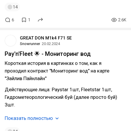
14
6
1
2.6K
GREAT DON M1k4 F71 SE
Snowrunner
20.02.2024
Pay'n'Fleet 🌟 - Мониторинг вод
Короткая история в картинках о том, как я
проходил контракт "Мониторинг вод" на карте
"Зайлив Пайнлайн"
Действующие лица: Paystar 1шт, Fleetstar 1шт,
Гидрометеорологический буй (далее просто буй)
3шт.
Показать полностью