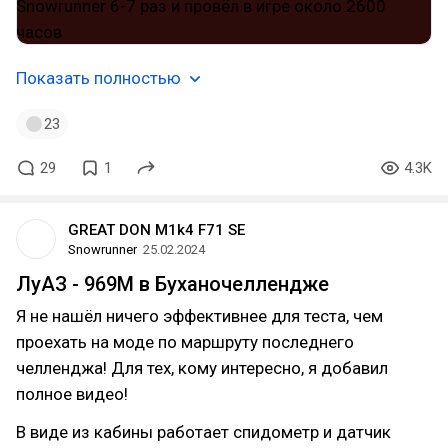
Показать полностью
23
29
1
4.3K
GREAT DON M1k4 F71 SE
Snowrunner
25.02.2024
ЛуАЗ - 969М в Буханочеллендже
Я не нашёл ничего эффективнее для теста, чем
проехать на моде по маршруту последнего
челленджа! Для тех, кому интересно, я добавил
полное видео!
В виде из кабины работает спидометр и датчик