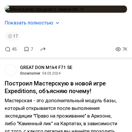
Показать полностью
17
45
7
7K
GREAT DON M1k4 F71 SE
Snowrunner
04.03.2024
Построил Мастерскую в новой игре
Expeditions, объясняю почему!
Мастерская - это дополнительный модуль базы,
который открывается после выполнения
экспедиции "Право на проживание" в Аризоне,
либо "Каменный лик" на Карпатах, в зависимости
от того, с какого региона вы начнёте проходить