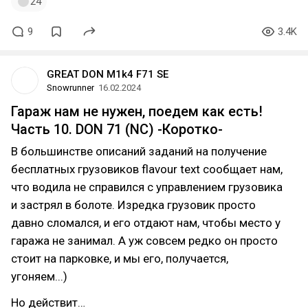
24
9
3.4K
GREAT DON M1k4 F71 SE
Snowrunner
16.02.2024
Гараж нам не нужен, поедем как есть!
Часть 10. DON 71 (NC) -Коротко-
В большинстве описаний заданий на получение
бесплатных грузовиков flavour text сообщает нам,
что водила не справился с управлением грузовика
и застрял в болоте. Изредка грузовик просто
давно сломался, и его отдают нам, чтобы место у
гаража не занимал. А уж совсем редко он просто
стоит на парковке, и мы его, получается,
угоняем...)
Но действит…