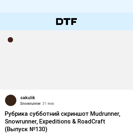
sakulik
Snowrunner
31 янв
Рубрика субботний скриншот Mudrunner,
Snowrunner, Expeditions & RoadCraft
(Выпуск №130)