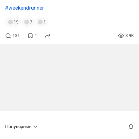
#weekendrunner
19
7
1
131
1
3.9K
Популярные