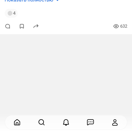
4
632