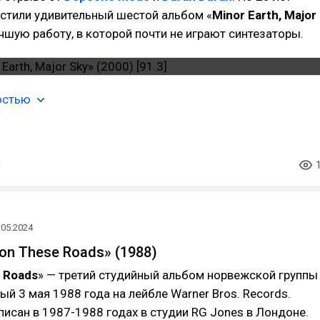
устили удивительный шестой альбом «
Minor Earth, Major
чшую работу, в которой почти не играют синтезаторы.
остью
.05.2024
 on These Roads» (1988)
e Roads
» — третий студийный альбом норвежской группы
ый 3 мая 1988 года на лейбле Warner Bros. Records.
исан в 1987-1988 годах в студии RG Jones в Лондоне.