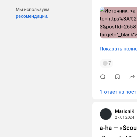
Мы используем
рекомендации.
Показать полн
7
1 ответ на пост
MarioniK
27.01.2024
a-ha — «Scou