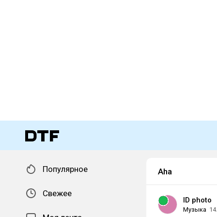
Популярное
Aha
Свежее
ID photo
Музыка
14