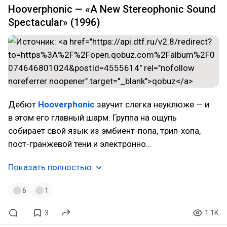
Hooverphonic — «A New Stereophonic Sound
Spectacular» (1996)
Дебют
Hooverphonic
звучит слегка неуклюже — и
в этом его главный шарм. Группа на ощупь
собирает свой язык из эмбиент-попа, трип-хопа,
пост-гранжевой тени и электронно…
Показать полностью
6
1
3
1.1K