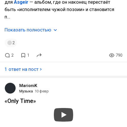
для
Ásgeir
— альбом, где он наконец перестаёт
быть «исполнителем чужой поэзии» и становится
п…
Показать полностью
2
2
1
790
1 ответ на пост
MarioniK
Музыка
10 февр
«Only Time»