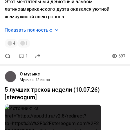
Этот мечтательный дебютный альбом
латиноамериканского дуэта оказался уютной
жемчужиной электропопа.
Показать полностью
4
1
1
697
О музыке
Музыка
12 июля
5 лучших треков недели (10.07.26)
[stereogum]