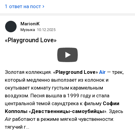
1 ответ на пост
MarioniK
Музыка
10.12.2025
«Playground Love»
Золотая коллекция. «
Playground Love
»
Air
— трек,
который медленно выползает из колонок и
окутывает комнату густым карамельным
воздухом. Песня вышла в 1999 году и стала
центральной темой саундтрека к фильму
Софии
Копполы
«
Девственницы-самоубийцы
». Здесь
Air
работают в режиме мягкой чувственности:
тягучий г…