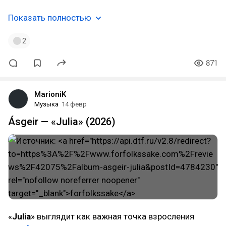
Показать полностью
2
871
MarioniK
Музыка
14 февр
Ásgeir — «Julia» (2026)
«
Julia
» выглядит как важная точка взросления