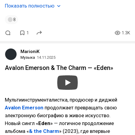
Показать полностью
8
1
1.3K
MarioniK
Музыка
14.11.2025
Avalon Emerson & The Charm — «Eden»
Мультиинструменталистка, продюсер и диджей
Avalon Emerson
продолжает превращать свою
электронную биографию в живое искусство.
Новый сингл «
Eden
» — логичное продолжение
альбома «
& the Charm
» (2023), где впервые