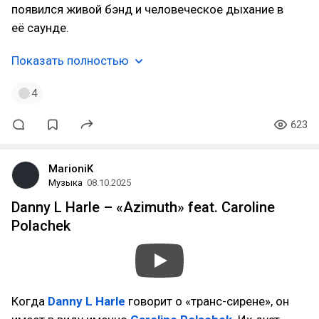
появился живой бэнд и человеческое дыхание в
её саунде.
Показать полностью
4
623
MarioniK
Музыка
08.10.2025
Danny L Harle – «Azimuth» feat. Caroline
Polachek
Когда
Danny L Harle
говорит о «транс-сирене», он