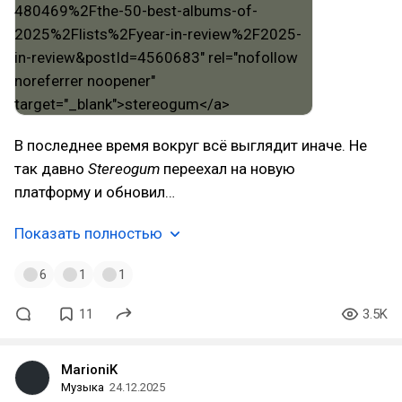
В последнее время вокруг всё выглядит иначе. Не
так давно
Stereogum
переехал на новую
платформу и обновил…
Показать полностью
6
1
1
11
3.5K
MarioniK
Музыка
24.12.2025