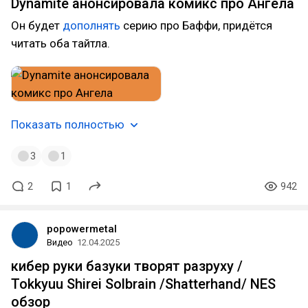
Dynamite анонсировала комикс про Ангела
Он будет
дополнять
серию про Баффи, придётся
читать оба тайтла.
Показать полностью
3
1
2
1
942
popowermetal
Видео
12.04.2025
кибер руки базуки творят разруху /
Tokkyuu Shirei Solbrain /Shatterhand/ NES
обзор