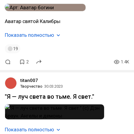
Аватар святой Калибры
Показать полностью
19
2
1.4K
titan007
Творчество
30.03.2023
"Я — луч света во тьме. Я свет."
Показать полностью