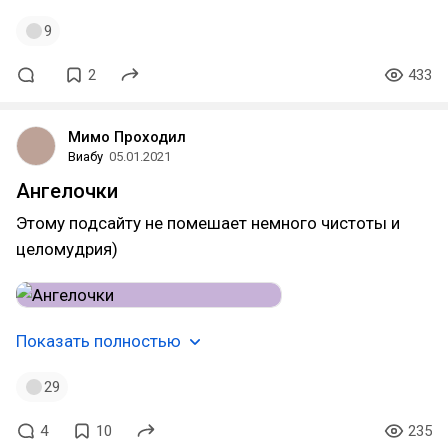
9
2
433
Мимо Проходил
Виабу
05.01.2021
Ангелочки
Этому подсайту не помешает немного чистоты и
целомудрия)
Показать полностью
29
4
10
235