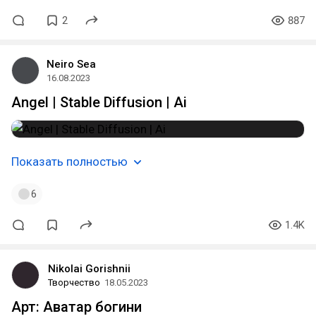
2
887
Neiro Sea
16.08.2023
Angel | Stable Diffusion | Ai
Показать полностью
6
1.4K
Nikolai Gorishnii
Творчество
18.05.2023
Арт: Аватар богини