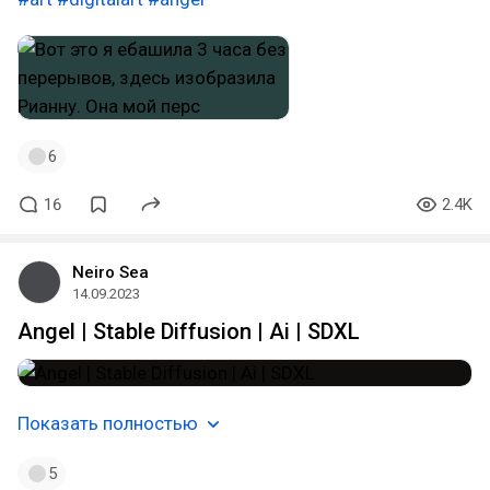
6
16
2.4K
Neiro Sea
14.09.2023
Angel | Stable Diffusion | Ai | SDXL⁠⁠
Показать полностью
5