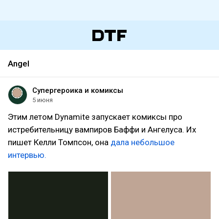
Angel
Супергероика и комиксы
5 июня
Этим летом Dynamite запускает комиксы про
истребительницу вампиров Баффи и Ангелуса. Их
пишет Келли Томпсон, она
дала небольшое
интервью.