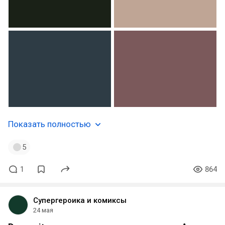
Показать полностью
5
1
864
Супергероика и комиксы
24 мая