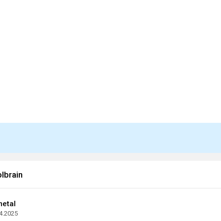
lbrain
etal
4.2025