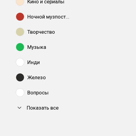
Кино и сериалы
Ночной музпостинг
Творчество
Музыка
Инди
Железо
Вопросы
Показать все
DTF