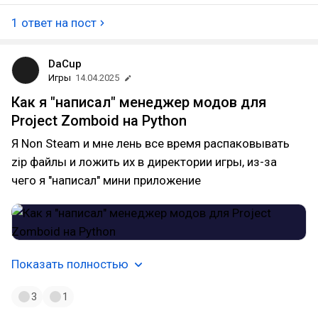
1 ответ на пост
DaCup
Игры
14.04.2025
Как я "написал" менеджер модов для
Project Zomboid на Python
Я Non Steam и мне лень все время распаковывать
zip файлы и ложить их в директории игры, из-за
чего я "написал" мини приложение
Показать полностью
3
1