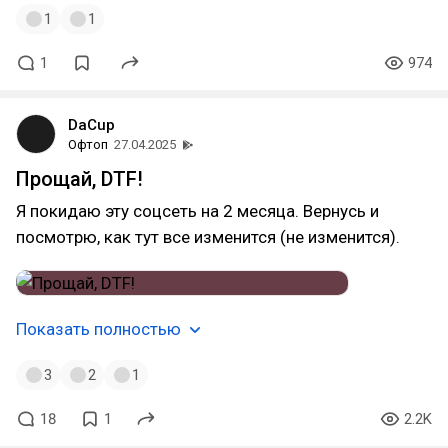
1
1
1
974
DaCup
Офтоп
27.04.2025
Прощай, DTF!
Я покидаю эту соцсеть на 2 месяца. Вернусь и
посмотрю, как тут все изменится (не изменится).
Показать полностью
3
2
1
18
1
2.2K