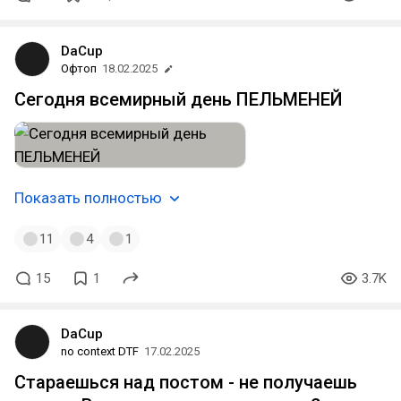
DaCup
Офтоп
18.02.2025
Сегодня всемирный день ПЕЛЬМЕНЕЙ
Показать полностью
11
4
1
15
1
3.7K
DaCup
no context DTF
17.02.2025
Стараешься над постом - не получаешь