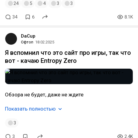
24
5
4
3
3
34
6
8.1K
DaCup
Офтоп
18.02.2025
Я вспомнил что это сайт про игры, так что
вот - качаю Entropy Zero
Обзора не будет, даже не ждите
Показать полностью
3
3
2.4K