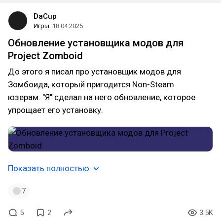
DaCup
Игры
18.04.2025
Обновление установщика модов для
Project Zomboid
До этого я писал про установщик модов для
Зомбоида, который пригодится Non-Steam
юзерам. "Я" сделал на него обновление, которое
упрощает его установку.
Показать полностью
7
5
2
3.5K