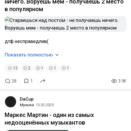
ничего. Воруешь мем - получаешь 2 место
в популярном
дтф несправедлив(
Показать полностью
13
2
1
1
1
28
1
3.5K
DaCup
Музыка
13.02.2025
Маркес Мартин - один из самых
недооценённых музыкантов