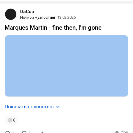
DaCup
Ночной музпостинг
13.02.2025
Marques Martin - fine then, I'm gone
Показать полностью
6