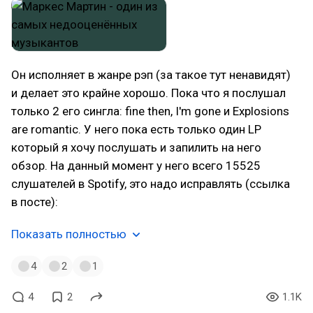
Он исполняет в жанре рэп (за такое тут ненавидят)
и делает это крайне хорошо. Пока что я послушал
только 2 его сингла: fine then, I'm gone и Explosions
are romantic. У него пока есть только один LP
который я хочу послушать и запилить на него
обзор. На данный момент у него всего 15525
слушателей в Spotify, это надо исправлять (ссылка
в посте):
Показать полностью
4
2
1
4
2
1.1K