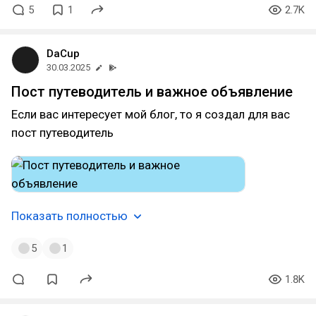
5
1
2.7K
DaCup
30.03.2025
Пост путеводитель и важное объявление
Если вас интересует мой блог, то я создал для вас
пост путеводитель
Показать полностью
5
1
1.8K