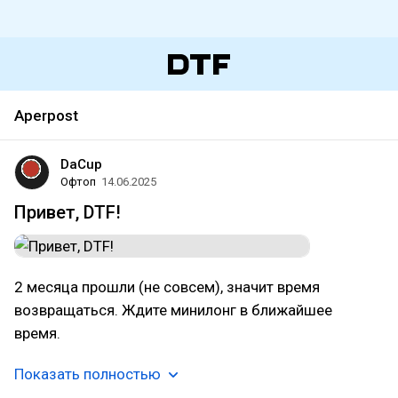
Aperpost
DaCup
Офтоп
14.06.2025
Привет, DTF!
2 месяца прошли (не совсем), значит время
возвращаться. Ждите минилонг в ближайшее
время.
Показать полностью