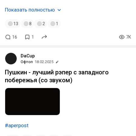
Показать полностью
13
8
2
1
16
1
7K
DaCup
Офтоп
18.02.2025
Пушкин - лучший рэпер с западного
побережья (со звуком)
#aperpost