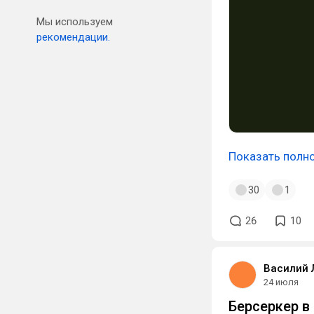
Мы используем
рекомендации.
Показать полн
30
1
26
10
Василий 
24 июля
Берсеркер в 