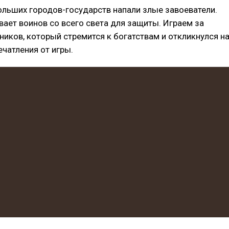
ольших городов-государств напали злые завоеватели.
ает воинов со всего света для защиты. Играем за
ников, который стремится к богатствам и откликнулся н
ечатления от игры.