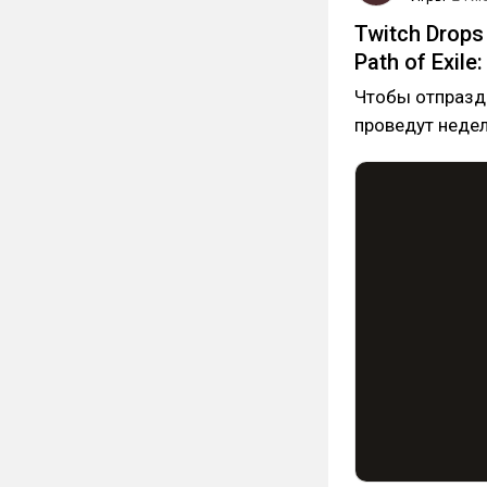
Twitch Drops
Path of Exil
Чтобы отпраздн
проведут недел