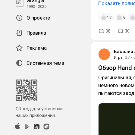
Granger
Показать полн
1990 - 2025
О проекте
17
5
38
30
Правила
Реклама
Василий
Игры
27 и
Системная тема
Обзор Hand 
Оригинальная, 
немного новом 
пытаются заод
QR-код для установки
наших приложений.