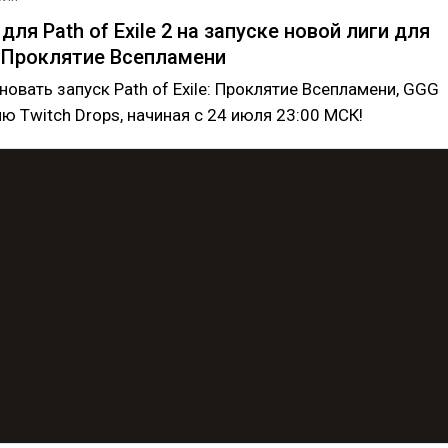
 для Path of Exile 2 на запуске новой лиги для
e: Проклятие Всепламени
овать запуск Path of Exile: Проклятие Всепламени, GGG
ю Twitch Drops, начиная с 24 июля 23:00 МСК!