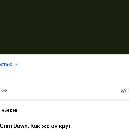
остью
Лебедев
Grim Dawn. Как же он крут