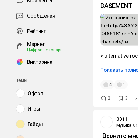
Моя лента
BASEMENT — «
Сообщения
Рейтинг
Маркет
Цифровые товары
> alternative ro
Викторина
Показать полн
Темы
4
1
Офтоп
2
3
Игры
0011
Гайды
Музыка
04
"Верните мне