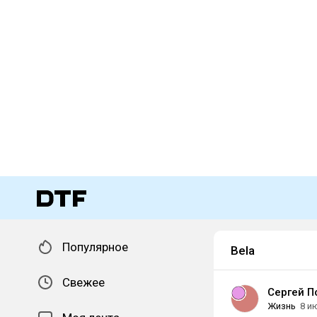
Популярное
Bela
Свежее
Сергей П
Жизнь
8 и