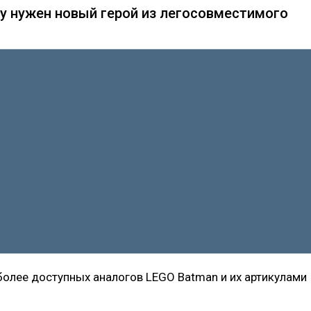
у нужен новый герой из легосовместимого
более доступных аналогов LEGO Batman и их артикулами