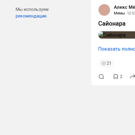
Алекс М
Мы используем
Мемы
12.0
рекомендации.
Сайонара
Показать полн
21
2