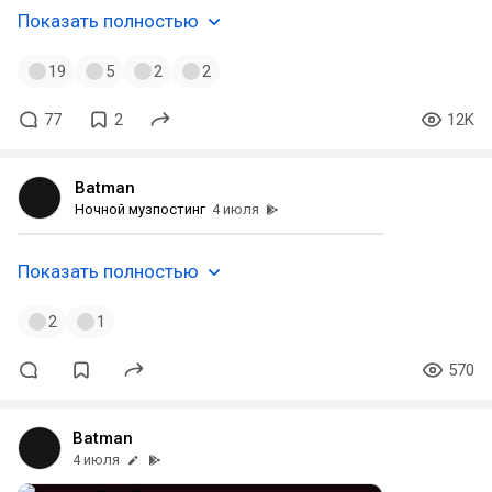
Показать полностью
19
5
2
2
77
2
12K
Batman
Ночной музпостинг
4 июля
Показать полностью
2
1
570
Batman
4 июля