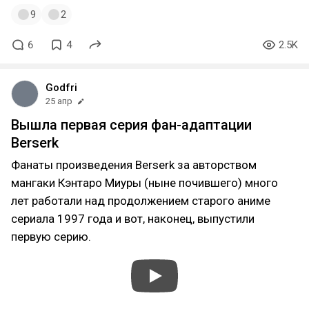
9
2
6
4
2.5K
Godfri
25 апр
Вышла первая серия фан-адаптации
Berserk
Фанаты произведения Berserk за авторством
мангаки Кэнтаро Миуры (ныне почившего) много
лет работали над продолжением старого аниме
сериала 1997 года и вот, наконец, выпустили
первую серию.