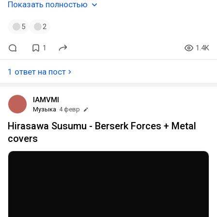
Показать полностью
5
2
1
1.4K
1 ответ на пост
IAMVMI
Музыка
4 февр
Hirasawa Susumu - Berserk Forces + Metal
covers