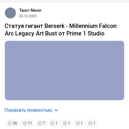
Taori Neon
26.12.2025
Статуя гигант Berserk - Millennium Falcon
Arc Legacy Art Bust от Prime 1 Studio
Показать полностью
36
11
7
1
1
1
1