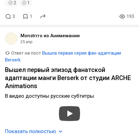
2
1
3
1
193
Monstrrro из Анимемании
25 апр
Ответ на пост
Вышла первая серия фан-адаптации
Berserk
Вышел первый эпизод фанатской
адаптации манги Berserk от студии ARCHE
Animations
В видео доступны русские субтитры.
Показать полностью