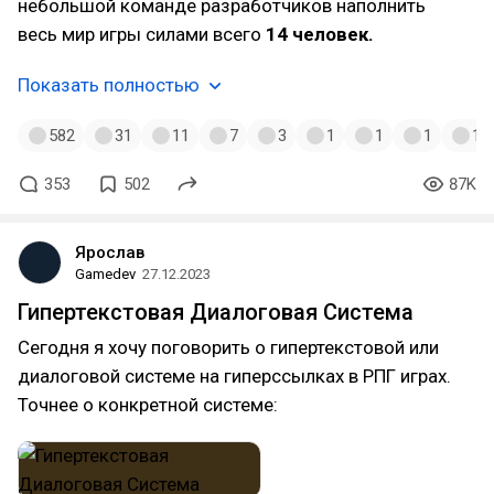
небольшой команде разработчиков наполнить
весь мир игры силами всего
14 человек.
Показать полностью
582
31
11
7
3
1
1
1
1
353
502
87K
Ярослав
Gamedev
27.12.2023
Гипертекстовая Диалоговая Система
Сегодня я хочу поговорить о гипертекстовой или
диалоговой системе на гиперссылках в РПГ играх.
Точнее о конкретной системе: