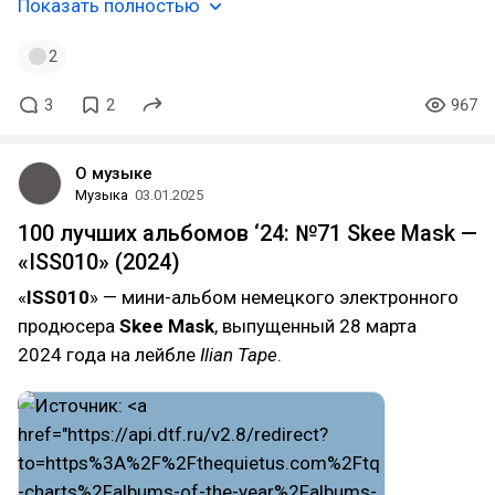
Показать полностью
2
3
2
967
О музыке
Музыка
03.01.2025
100 лучших альбомов ‘24: №71 Skee Mask —
«ISS010» (2024)
«
ISS010
» — мини-альбом немецкого электронного
продюсера
Skee Mask
, выпущенный 28 марта
2024 года на лейбле
Ilian Tape
.