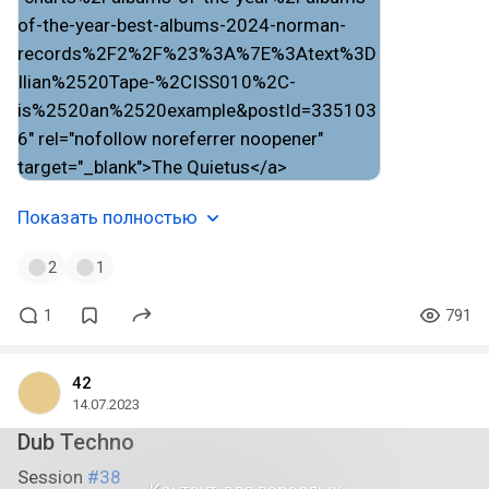
Показать полностью
2
1
1
791
42
14.07.2023
Dub Techno
Session
#38