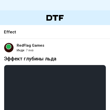
Effect
RedFlag Games
Инди
7 янв
Эффект глубины льда