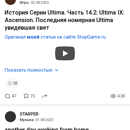
Игры
02.08.2020
История Серии Ultima. Часть 14.2: Ultima IX:
Ascension. Последняя номерная Ultima
увидевшая свет
Оригинал
моей
статьи на сайте StopGame.ru
Показать полностью
58
47
73
4.2K
STARPER
Музыка
01.08.2023
another day working from home