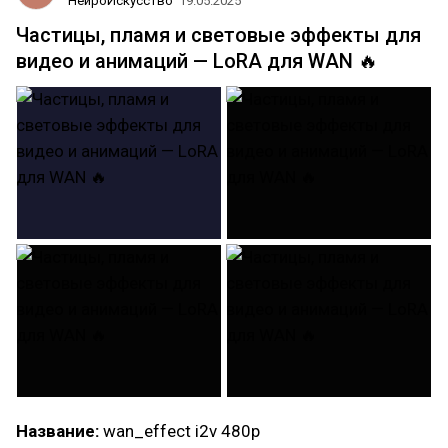
НейроИскусство
19.05.2025
Частицы, пламя и световые эффекты для
видео и анимаций — LoRA для WAN 🔥
Название:
wan_effect i2v 480p