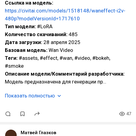
Ссылка на модель:
https://civitai.com/models/1518148/waneffect-i2v-
480p?modelVersionId=1717610
Тип модели:
#LoRA
Количество скачиваний:
485
Дата загрузки:
28 апреля 2025
Базовая модель:
Wan Video
Теги:
#assets, #effect, #wan, #video, #bokeh,
#smoke
Описание модели/Комментарий разработчика:
Модель предназначена для генерации пр…
Показать полностью
47
Матвей Глазков