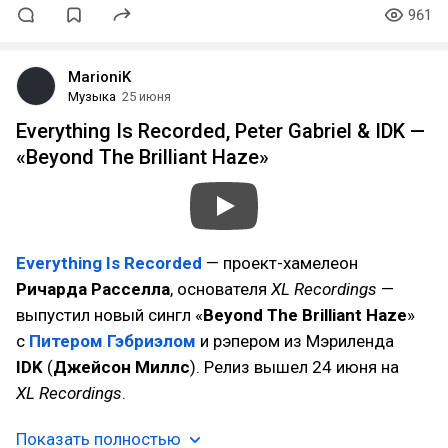
961
MarioniK
Музыка
25 июня
Everything Is Recorded, Peter Gabriel & IDK —
«Beyond The Brilliant Haze»
Everything Is Recorded
— проект-хамелеон
Ричарда Расселла
, основателя
XL Recordings
—
выпустил новый сингл «
Beyond The Brilliant Haze
»
с
Питером Гэбриэлом
и рэпером из Мэриленда
IDK
(
Джейсон Миллс
). Релиз вышел 24 июня на
XL Recordings
.
Показать полностью