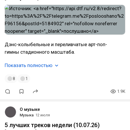
Дэнс-колыбельные и переливчатые арт-поп-
гимны стадионного масштаба.
Показать полностью
8
1
1.9K
О музыке
Музыка
12 июля
5 лучших треков недели (10.07.26)