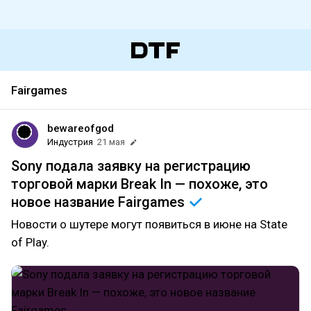
Fairgames
bewareofgod
Индустрия
21 мая
Sony подала заявку на регистрацию
торговой марки Break In — похоже, это
новое название
Fairgames
Новости о шутере могут появиться в июне на State
of Play.