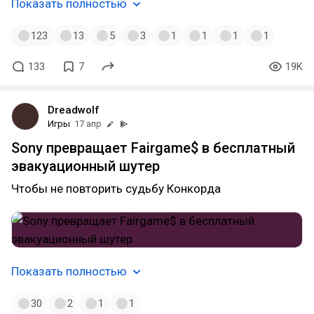
Показать полностью
123
13
5
3
1
1
1
1
133
7
19K
Dreadwolf
Игры
17 апр
Sony превращает Fairgame$ в бесплатный
эвакуационный шутер
Чтобы не повторить судьбу Конкорда
Показать полностью
30
2
1
1