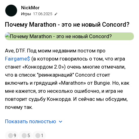
NickMor
Игры
17.06.2025
Почему Marathon - это не новый Concord?
Ave, DTF. Под моим недавним постом про
Fairgame$
(в котором говорилось о том, что игра
станет «Конкордом 2.0») очень многие отмечали,
что в список "реинкарнаций" Concord стоит
включить и грядущий «Marathon» от Bungie. Но, как
мне кажется, это несколько ошибочно, и игра не
повторит судьбу Конкорда. И сейчас мы обсудим,
почему так.
Показать полностью
9
5
1