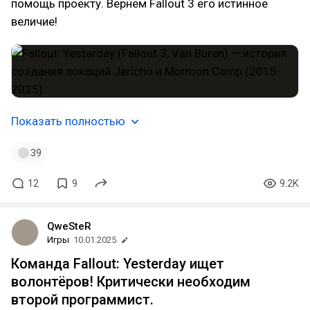
помощь проекту. Вернём Fallout 3 его истинное
величие!
Показать полностью
39
12
9
9.2K
QweSteR
Игры
10.01.2025
Команда Fallout: Yesterday ищет
волонтёров! Критически необходим
второй программист.