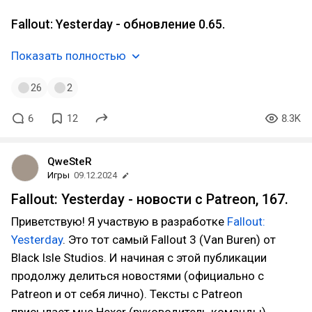
Fallout: Yesterday - обновление 0.65.
Показать полностью
26
2
6
12
8.3K
QweSteR
Игры
09.12.2024
Fallout: Yesterday - новости с Patreon, 167.
Приветствую! Я участвую в разработке
Fallout:
Yesterday
. Это тот самый Fallout 3 (Van Buren) от
Black Isle Studios. И начиная с этой публикации
продолжу делиться новостями (официально с
Patreon и от себя лично). Тексты с Patreon