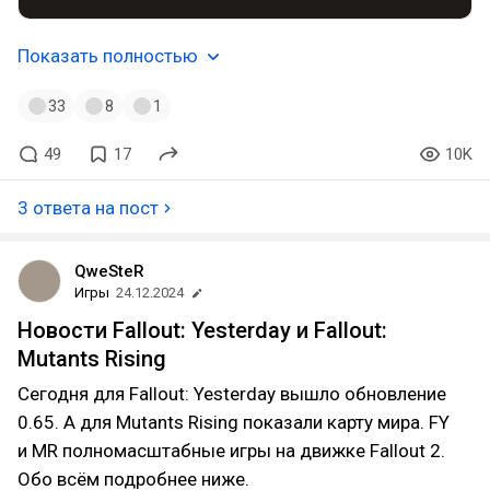
Показать полностью
33
8
1
49
17
10K
3 ответа на пост
QweSteR
Игры
24.12.2024
Новости Fallout: Yesterday и Fallout:
Mutants Rising
Сегодня для Fallout: Yesterday вышло обновление
0.65. А для Mutants Rising показали карту мира. FY
и MR полномасштабные игры на движке Fallout 2.
Обо всём подробнее ниже.