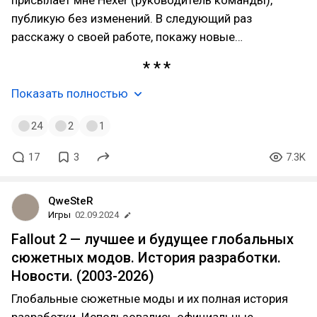
присылает мне Hexer (руководитель команды),
публикую без изменений. В следующий раз
расскажу о своей работе, покажу новые…
Показать полностью
24
2
1
17
3
7.3K
QweSteR
Игры
02.09.2024
Fallout 2 — лучшее и будущее глобальных
сюжетных модов. История разработки.
Новости. (2003-2026)
Глобальные сюжетные моды и их полная история
разработки. Использовались официальные