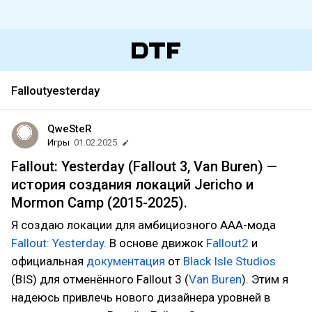
Falloutyesterday
QweSteR
Игры
01.02.2025
Fallout: Yesterday (Fallout 3, Van Buren) —
история создания локаций Jericho и
Mormon Camp (2015-2025).
Я создаю локации для амбициозного ААА-мода
Fallout: Yesterday
. В основе движок
Fallout2
и
официальная
документация
от
Black Isle Studios
(BIS) для отменённого Fallout 3 (
Van Buren
). Этим я
надеюсь привлечь нового дизайнера уровней в