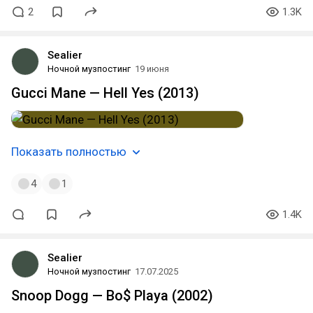
2
1.3K
Sealier
Ночной музпостинг
19 июня
Gucci Mane — Hell Yes (2013)
Показать полностью
4
1
1.4K
Sealier
Ночной музпостинг
17.07.2025
Snoop Dogg — Bo$ Playa (2002)