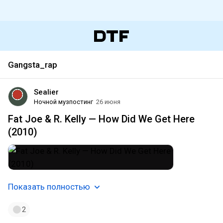
Gangsta_rap
Sealier
Ночной музпостинг
26 июня
Fat Joe & R. Kelly — How Did We Get Here
(2010)
Показать полностью
2