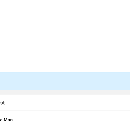
st
ood Man