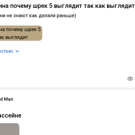
чина почему шрек 5 выглядит так как выглядит
они не знают как делали раньше)
остью
ood Man
ассейне