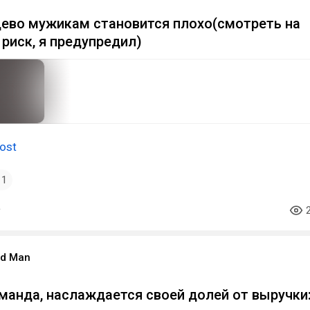
дево мужикам становится плохо(смотреть на
 риск, я предупредил)
ost
1
ood Man
манда, наслаждается своей долей от выручки