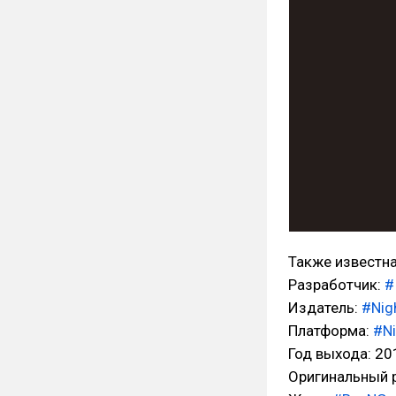
Также известна 
Разработчик:
#
Издатель:
#Nig
Платформа:
#Ni
Год выхода: 20
Оригинальный р