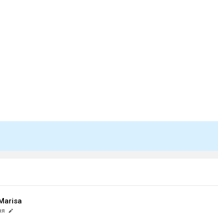
Marisa
ня