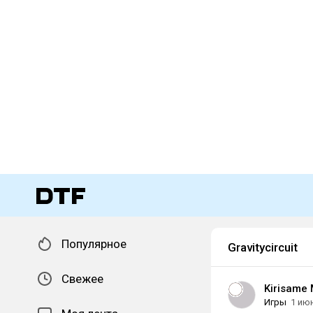
Популярное
Gravitycircuit
Свежее
Kirisame 
Игры
1 ию