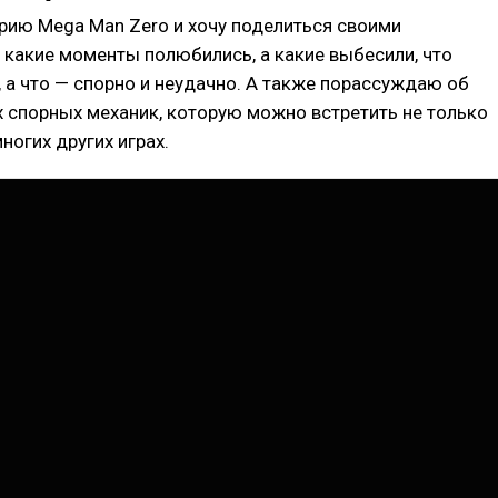
рию Mega Man Zero и хочу поделиться своими
 какие моменты полюбились, а какие выбесили, что
а что — спорно и неудачно. А также порассуждаю об
 спорных механик, которую можно встретить не только
многих других играх.