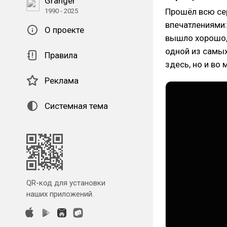
Granger
Прошёл всю се
1990 - 2025
впечатлениями:
О проекте
вышло хорошо, 
одной из самых
Правила
здесь, но и во 
Реклама
Системная тема
QR-код для установки
наших приложений.