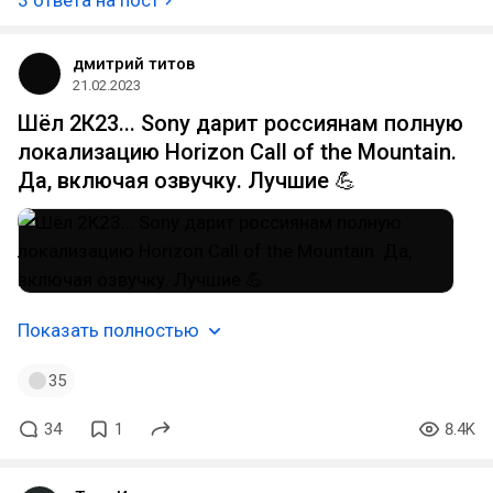
3 ответа на пост
дмитрий титов
21.02.2023
Шёл 2К23... Sony дарит россиянам полную
локализацию Horizon Call of the Mountain.
Да, включая озвучку. Лучшие 💪
Показать полностью
35
34
1
8.4K