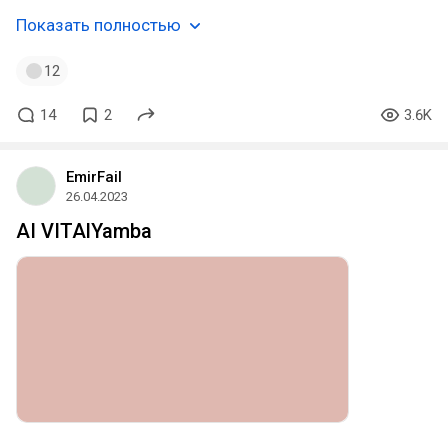
Показать полностью
12
14
2
3.6K
EmirFail
26.04.2023
AI VITAlYamba