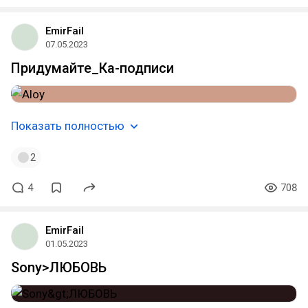
EmirFail
07.05.2023
Придумайте_Ка-подписи
Показать полностью
2
4
708
EmirFail
01.05.2023
Sony>ЛЮБОВЬ