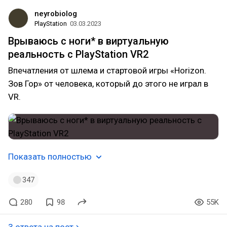
neyrobiolog
PlayStation
03.03.2023
Врываюсь с ноги* в виртуальную
реальность с PlayStation VR2
Впечатления от шлема и стартовой игры «Horizon.
Зов Гор» от человека, который до этого не играл в
VR.
Показать полностью
347
280
98
55K