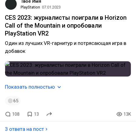
Твое Имя
PlayStation
07.01.2023
CES 2023: журналисты поиграли в Horizon
Call of the Mountain и опробовали
PlayStation VR2
Один из лучших VR-гарнитур и потрясающая игра в
добавок
Показать полностью
65
108
13
13K
3 ответа на пост