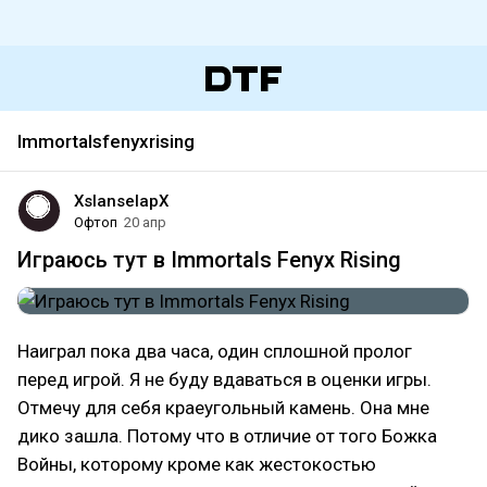
Immortalsfenyxrising
XslanselapX
Офтоп
20 апр
Играюсь тут в Immortals Fenyx Rising
Наиграл пока два часа, один сплошной пролог
перед игрой. Я не буду вдаваться в оценки игры.
Отмечу для себя краеугольный камень. Она мне
дико зашла. Потому что в отличие от того Божка
Войны, которому кроме как жестокостью