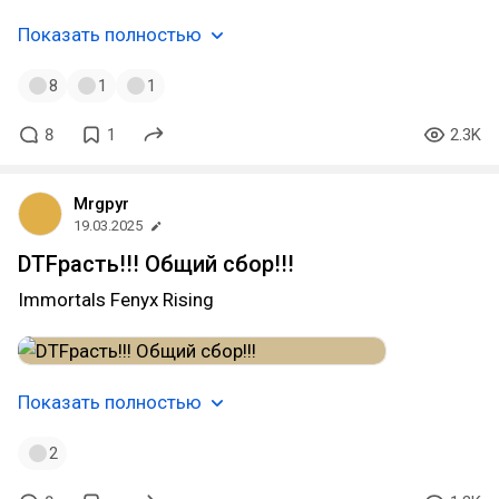
Показать полностью
8
1
1
8
1
2.3K
Mrgpyr
19.03.2025
DTFрасть!!! Общий сбор!!!
Immortals Fenyx Rising
Показать полностью
2