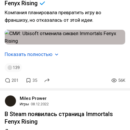
Fenyx
Rising
Компания планировала превратить игру во
франшизу, но отказалась от этой идеи.
Показать полностью
139
201
35
56K
Miles Prower
Игры
08.12.2022
В Steam появилась страница Immortals
Fenyx Rising