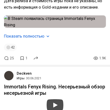
Дата релиза и стоимость игры пока не указаны, но
есть информация о Gold-издании и его описание.
Показать полностью
42
25
1
1.9K
Deckven
Игры
30.06.2021
Immortals Fenyx Rising. Несерьезный обзор
несерьезной игры