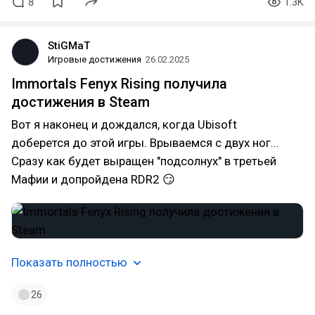
8
1.3K
StiGMaT
Игровые достижения
26.02.2025
Immortals Fenyx Rising получила
достижения в Steam
Вот я наконец и дождался, когда Ubisoft
доберется до этой игры. Врываемся с двух ног...
Сразу как будет выращен "подсолнух" в третьей
Мафии и допройдена RDR2 😏
Показать полностью
26