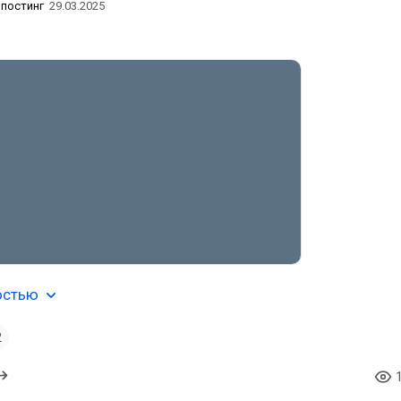
постинг
29.03.2025
остью
2