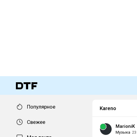
Популярное
Kareno
Свежее
MarioniK
Музыка
23