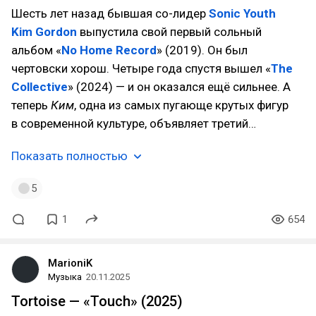
Шесть лет назад бывшая со-лидер
Sonic Youth
Kim Gordon
выпустила свой первый сольный
альбом «
No Home Record
» (2019). Он был
чертовски хорош. Четыре года спустя вышел «
The
Collective
» (2024) — и он оказался ещё сильнее. А
теперь
Ким
, одна из самых пугающе крутых фигур
в современной культуре, объявляет третий…
Показать полностью
5
1
654
MarioniK
Музыка
20.11.2025
Tortoise — «Touch» (2025)