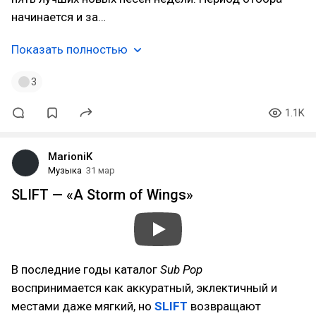
начинается и за…
Показать полностью
3
1.1K
MarioniK
Музыка
31 мар
SLIFT — «A Storm of Wings»
В последние годы каталог
Sub Pop
воспринимается как аккуратный, эклектичный и
местами даже мягкий, но
SLIFT
возвращают