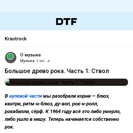
Krautrock
О музыке
Музыка
5 авг
Большое древо рока. Часть 1: Ствол
В
нулевой части
мы разобрали корни — блюз,
кантри, ритм-н-блюз, ду-воп, рок-н-ролл,
рокабилли, сёрф. К 1964 году всё это либо умерло,
либо ушло в нишу. Теперь начинается собственно
рок.