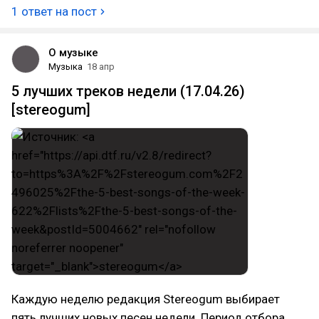
1 ответ на пост
О музыке
Музыка
18 апр
5 лучших треков недели (17.04.26)
[stereogum]
Каждую неделю редакция Stereogum выбирает
пять лучших новых песен недели. Период отбора