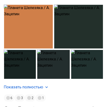
Показать полностью
6
3
2
1