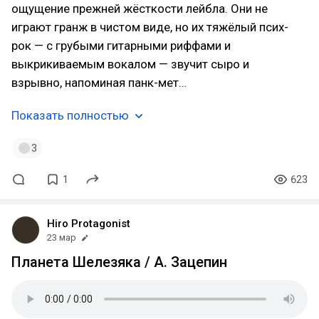
ощущение прежней жёсткости лейбла. Они не
играют гранж в чистом виде, но их тяжёлый псих-
рок — с грубыми гитарными риффами и
выкрикиваемым вокалом — звучит сыро и
взрывно, напоминая панк-мет…
Показать полностью
3
1
623
Hiro Protagonist
23 мар
Планета Шелезяка / А. Зацепин