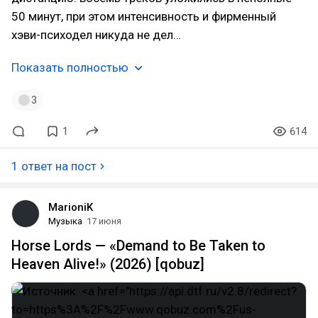
50 минут, при этом интенсивность и фирменный
хэви-психодел никуда не дел…
Показать полностью
3
1
614
1 ответ на пост
MarioniK
Музыка
17 июня
Horse Lords — «Demand to Be Taken to
Heaven Alive!» (2026) [qobuz]