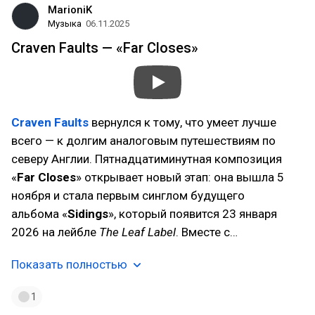
MarioniK
Музыка
06.11.2025
Craven Faults — «Far Closes»
Craven Faults
вернулся к тому, что умеет лучше
всего — к долгим аналоговым путешествиям по
северу Англии. Пятнадцатиминутная композиция
«
Far Closes
» открывает новый этап: она вышла 5
ноября и стала первым синглом будущего
альбома «
Sidings
», который появится 23 января
2026 на лейбле
The Leaf Label
. Вместе с…
Показать полностью
1