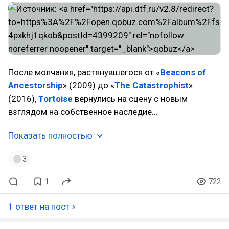
После молчания, растянувшегося от «
Beacons of
Ancestorship
» (2009) до «
The Catastrophist
»
(2016),
Tortoise
вернулись на сцену с новым
взглядом на собственное наследие…
Показать полностью
3
1
722
1 ответ на пост