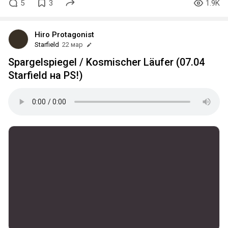
5
3
1.9K
Hiro Protagonist
Starfield
22 мар
Spargelspiegel / Kosmischer Läufer (07.04
Starfield на PS!)