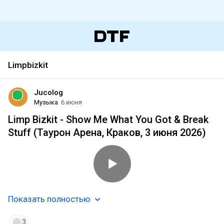
Limpbizkit
Jucolog
Музыка
6 июня
Limp Bizkit - Show Me What You Got & Break
Stuff (Таурон Арена, Краков, 3 июня 2026)
Показать полностью
3