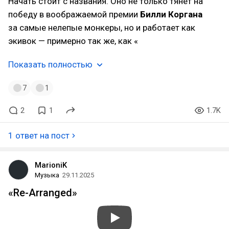
Начать стоит с названия. Оно не только тянет на
победу в воображаемой премии
Билли Коргана
за самые нелепые монкеры, но и работает как
экивок — примерно так же, как «
Показать полностью
7
1
2
1
1.7K
1 ответ на пост
MarioniK
Музыка
29.11.2025
«Re-Arranged»