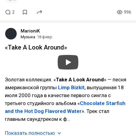
2
996
MarioniK
Музыка
18 февр
«Take A Look Around»
Золотая коллекция. «
Take A Look Around
» — песня
американской группы
Limp Bizkit
, выпущенная 18
июля 2000 года в качестве первого сингла с
третьего студийного альбома «
Chocolate Starfish
and the Hot Dog Flavored Water
». Трек стал
главным саундтреком к ф…
Показать полностью