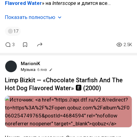
Flavored Water
» на
Interscope
и длится все…
Показать полностью
17
3
2.5K
MarioniK
Музыка
6 янв
Limp Bizkit — «Chocolate Starfish And The
Hot Dog Flavored Water» 🅴 (2000)