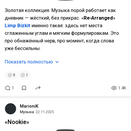
Золотая коллекция. Музыка порой работает как
дневник — жёсткий, без прикрас. «
Re‑Arranged
»
Limp Bizkit
именно такая: здесь нет места
сглаженным углам и мягким формулировкам. Это
про обнажённый нерв, про момент, когда слова
уже бессильны.
Показать полностью
9
1
1
1.4K
MarioniK
Музыка
22.11.2025
«Nookie»