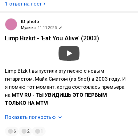
1 ответ на пост
ID photo
Музыка
11.11.2025
Limp Bizkit - 'Eat You Alive' (2003)
Limp BIzkit выпустили эту песню с новым
гитаристом, Майк Смитом (из Snot) в 2003 году. И
я помню тот момент, когда состоялась премьера
на
MTV RU - ТЫ УВИДИШЬ ЭТО ПЕРВЫМ
ТОЛЬКО НА MTV
!
Показать полностью
6
2
1