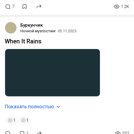
7
1.2K
Буркунчик
Ночной музпостинг
05.11.2025
When It Rains
Показать полностью
1
1
1
522