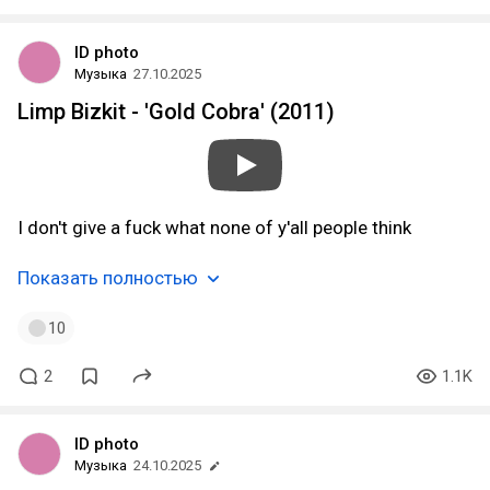
ID photo
Музыка
27.10.2025
Limp Bizkit - 'Gold Cobra' (2011)
I don't give a fuck what none of y'all people think
Показать полностью
10
2
1.1K
ID photo
Музыка
24.10.2025