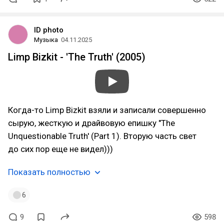
ID photo
Музыка
04.11.2025
Limp Bizkit - 'The Truth' (2005)
Когда-то Limp Bizkit взяли и записали совершенно
сырую, жесткую и драйвовую епишку "The
Unquestionable Truth' (Part 1). Вторую часть свет
до сих пор еще не видел)))
Показать полностью
6
9
598