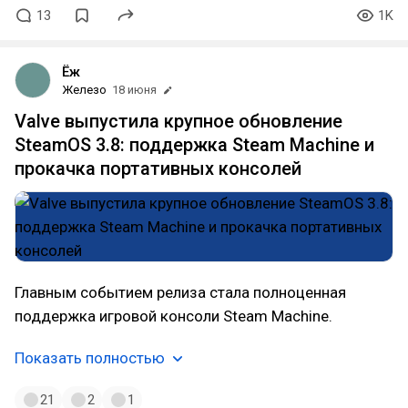
13
1K
Ёж
Железо
18 июня
Valve выпустила крупное обновление
SteamOS 3.8: поддержка Steam Machine и
прокачка портативных консолей
Главным событием релиза стала полноценная
поддержка игровой консоли Steam Machine.
Показать полностью
21
2
1