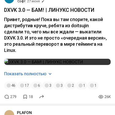
Софт
27 июня
DXVK 3.0 — БАМ! | ЛИНУКС НОВОСТИ
Привет, родные! Пока вы там спорите, какой
дистрибутив круче, ребята из doitsujin
сделали то, чего мы все ждали — выкатили
DXVK 3.0. И это не просто «очередная версия»,
это реальный переворот в мире гейминга на
Linux.
Показать полностью
46
17
6
3
3
2
1
1
279
18
26K
PLAFON