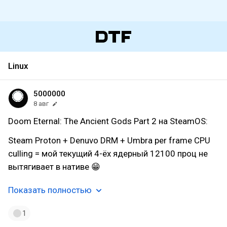
Linux
5000000
8 авг
Doom Eternal: The Ancient Gods Part 2 на SteamOS:
Steam Proton + Denuvo DRM + Umbra per frame CPU
culling = мой текущий 4-ёх ядерный 12100 проц не
вытягивает в нативе 😁
Показать полностью
1