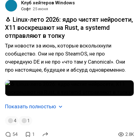
Клуб хейтеров Windows
Софт
25 июня
🐧 Linux-лето 2026: ядро чистят нейросети,
X11 воскрешают на Rust, а systemd
отправляют в топку
Три новости за июнь, которые всколыхнули
сообщество. Они не про SteamOS, не про
очередную DE и не про «что там у Canonical». Они
про настоящее, будущее и абсурд одновременно.
Показать полностью
4
1
54
1
2.8K