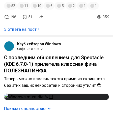
52
11
10
6
5
2
1
1
196
51
35K
3 ответа на пост
Клуб хейтеров Windows
Софт
22 июня
С последним обновлением для Spectacle
(KDE 6.7.0-1) прилетела классная фича |
ПОЛЕЗНАЯ ИНФА
Теперь можно извлечь текста прямо из скриншота
без этих ваших нейросетей и сторонних утилит 😎
Показать полностью