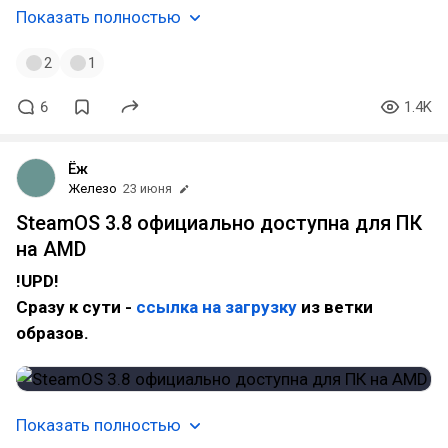
Показать полностью
2
1
6
1.4K
Ёж
Железо
23 июня
SteamOS 3.8 официально доступна для ПК
на AMD
!UPD!
Сразу к сути -
ссылка на загрузку
из ветки
образов.
Показать полностью