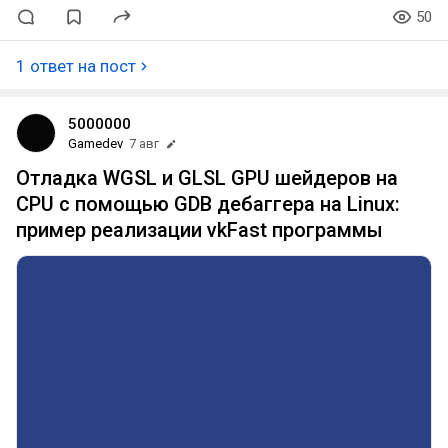
50
1 ответ на пост
5000000
Gamedev
7 авг
Отладка WGSL и GLSL GPU шейдеров на
CPU с помощью GDB дебаггера на Linux:
пример реализации vkFast программы