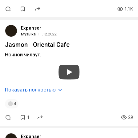
1.1K
Expanser
Музыка
11.12.2022
Jasmon - Oriental Cafe
Ночной чилаут.
Показать полностью
4
1
29
Expanser