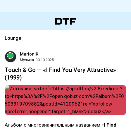
Lounge
MarioniK
Музыка
30.10.2025
Touch & Go — «I Find You Very Attractive»
(1999)
Альбом с многозначительным названием «
I Find