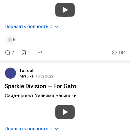
Показать полностью
5
2
1
184
fat cat
Музыка
10.02.2022
Sparkle Division — For Gato
Сайд-проект Уильяма Басински.
Показать полностью