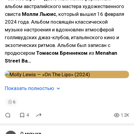
альбом австралийского мастера художественного
свиста
Молли Льюис
, который вышел 16 февраля
2024 года. Альбом посвящён классической
музыке настроения и вдохновлен атмосферой
голливудских джаз-клубов, итальянского кино и
экзотических ритмов. Альбом был записан с
продюсером
Томасом Бреннеком
из
Menahan
Street Ba…
Показать полностью
6
4
1.2K
О музыке