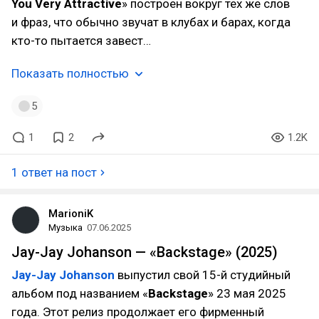
You Very Attractive
» построен вокруг тех же слов
и фраз, что обычно звучат в клубах и барах, когда
кто-то пытается завест…
Показать полностью
5
1
2
1.2K
1 ответ на пост
MarioniK
Музыка
07.06.2025
Jay-Jay Johanson — «Backstage» (2025)
Jay-Jay Johanson
выпустил свой 15-й студийный
альбом под названием «
Backstage
» 23 мая 2025
года. Этот релиз продолжает его фирменный