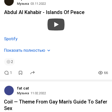
Музыка
03.11.2022
Abdul Al Kahabir - Islands Of Peace
Spotify
Показать полностью
2
1
66
fat cat
Музыка
11.02.2022
Coil — Theme From Gay Man's Guide To Safer
Sex