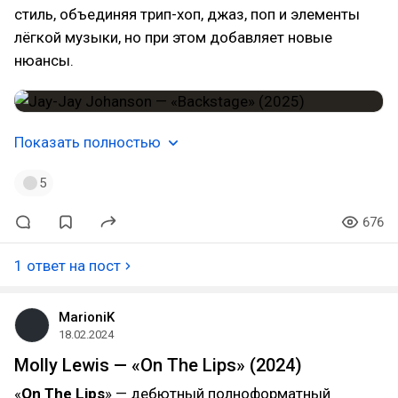
стиль, объединяя трип-хоп, джаз, поп и элементы
лёгкой музыки, но при этом добавляет новые
нюансы.
Показать полностью
5
676
1 ответ на пост
MarioniK
18.02.2024
Molly Lewis — «On The Lips» (2024)
«
On The Lips
» — дебютный полноформатный