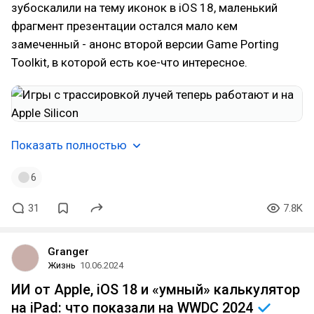
зубоскалили на тему иконок в iOS 18, маленький
фрагмент презентации остался мало кем
замеченный - анонс второй версии Game Porting
Toolkit, в которой есть кое-что интересное.
Показать полностью
6
31
7.8K
Granger
Жизнь
10.06.2024
ИИ от Apple, iOS 18 и «умный» калькулятор
на iPad: что показали на WWDC
2024