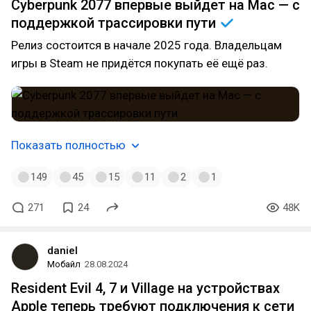
Cyberpunk 2077 впервые выйдет на Mac — с
поддержкой трассировки
пути
Релиз состоится в начале 2025 года. Владельцам
игры в Steam не придётся покупать её ещё раз.
Показать полностью
149
45
15
11
2
1
271
24
48K
daniel
Мобайл
28.08.2024
Resident Evil 4, 7 и Village на устройствах
Apple теперь требуют подключения к сети