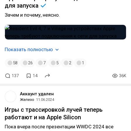
для
запуска
Зачем и почему, неясно.
Показать полностью
58
26
7
5
2
1
137
14
36K
Аккаунт удален
Железо
11.06.2024
Игры с трассировкой лучей теперь
работают и на Apple Silicon
Пока вчера после презентации WWDC 2024 все