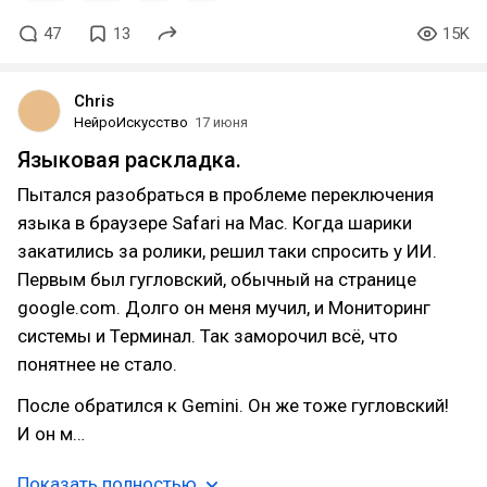
47
13
15K
Chris
НейроИскусство
17 июня
Языковая раскладка.
Пытался разобраться в проблеме переключения
языка в браузере Safari на Mac. Когда шарики
закатились за ролики, решил таки спросить у ИИ.
Первым был гугловский, обычный на странице
google.com. Долго он меня мучил, и Мониторинг
системы и Терминал. Так заморочил всё, что
понятнее не стало.
После обратился к Gemini. Он же тоже гугловский!
И он м…
Показать полностью