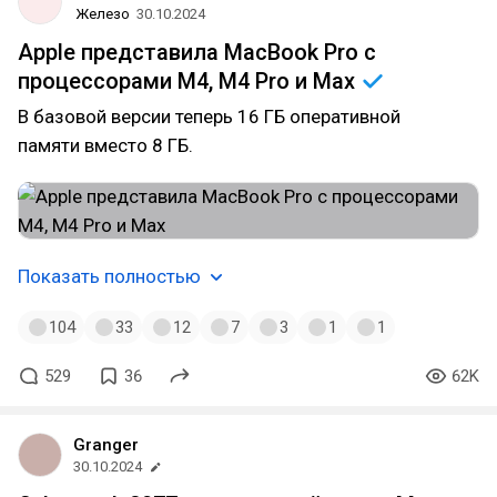
Железо
30.10.2024
Apple представила MacBook Pro с
процессорами M4, M4 Pro и
Max
В базовой версии теперь 16 ГБ оперативной
памяти вместо 8 ГБ.
Показать полностью
104
33
12
7
3
1
1
529
36
62K
Granger
30.10.2024