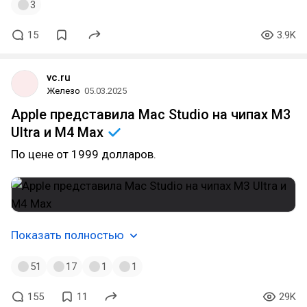
3
15
3.9K
vc.ru
Железо
05.03.2025
Apple представила Mac Studio на чипах M3
Ultra и M4
Max
По цене от 1999 долларов.
Показать полностью
51
17
1
1
155
11
29K