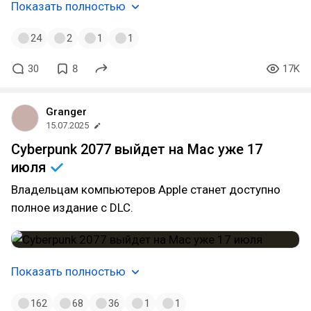
Показать полностью
24
2
1
1
30
8
17K
Granger
15.07.2025
Cyberpunk 2077 выйдет на Mac уже 17
июля
Владельцам компьютеров Apple станет доступно
полное издание с DLC.
Показать полностью
162
68
36
1
1