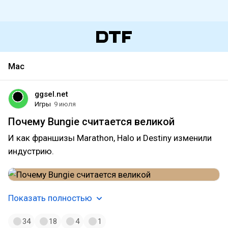
Mac
ggsel.net
Игры
9 июля
Почему Bungie считается великой
И как франшизы Marathon, Halo и Destiny изменили
индустрию.
Показать полностью
34
18
4
1