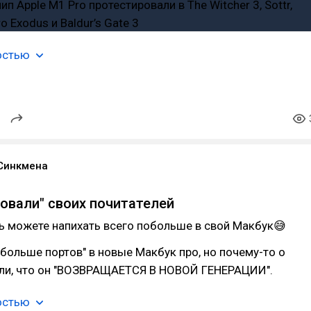
остью
Синкмена
довали" своих почитателей
ь можете напихать всего побольше в свой Макбук😅
больше портов" в новые Макбук про, но почему-то о
ли, что он "ВОЗВРАЩАЕТСЯ В НОВОЙ ГЕНЕРАЦИИ".
остью