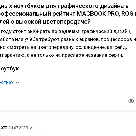
ых ноутбуков для графического дизайна в
профессиональный рейтинг MACBOOK PRO, ROG 
лей с высокой цветопередачей
 году стоит выбирать по задачам: графический дизайн,
работа или учёба требуют разных экранов, процессоров и
но смотреть на цветопередачу, охлаждение, апгрейд,
 гарантию, а не только на красивое название серии.
ноутбук
остью
2077
24.07.2025