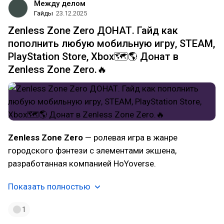
Между делом
Гайды
23.12.2025
Zenless Zone Zero ДОНАТ. Гайд как
пополнить любую мобильную игру, STEAM,
PlayStation Store, Xbox🗺️🌎 Донат в
Zenless Zone Zero.🔥
Zenless Zone Zero
— ролевая игра в жанре
городского фэнтези с элементами экшена,
разработанная компанией HoYoverse.
Показать полностью
1