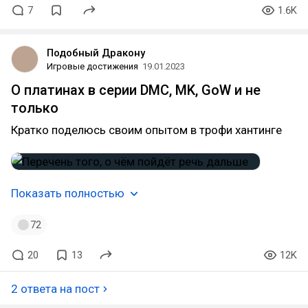
7
1.6K
Подобный Дракону
Игровые достижения
19.01.2023
О платинах в серии DMC, MK, GoW и не
только
Кратко поделюсь своим опытом в трофи хантинге
Показать полностью
72
20
13
12K
2 ответа на пост