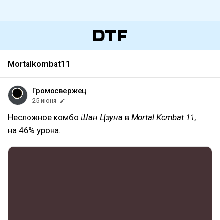
Mortalkombat11
Громосвержец
25 июня
Несложное комбо
Шан Цзуна
в
Mortal Kombat 11
,
на 46% урона.