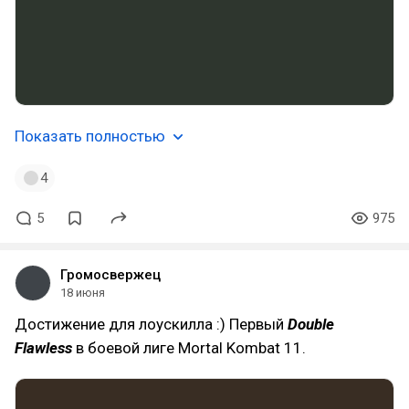
Показать полностью
4
5
975
Громосвержец
18 июня
Достижение для лоускилла :) Первый
Double
Flawless
в боевой лиге Mortal Kombat 11.