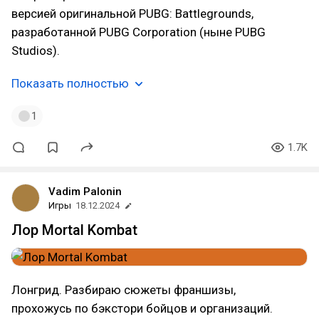
версией оригинальной PUBG: Battlegrounds,
разработанной PUBG Corporation (ныне PUBG
Studios).
Показать полностью
1
1.7K
Vadim Palonin
Игры
18.12.2024
Лор Mortal Kombat
Лонгрид. Разбираю сюжеты франшизы,
прохожусь по бэкстори бойцов и организаций.