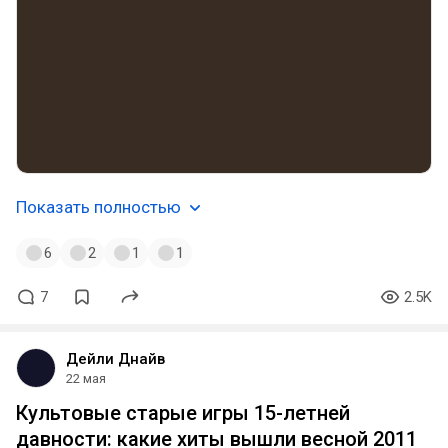
Показать полностью
6
2
1
1
7
2.5K
Дейли Днайв
22 мая
Культовые старые игры 15-летней
давности: какие хиты вышли весной 2011