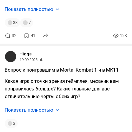
Показать полностью
38
7
32
41
12K
Higgs
19.09.2023
Вопрос к поигравшим в Mortal Kombat 1 и в MK11
Какая игра с точки зрения геймплея, механик вам
понравилась больше? Какие главные для вас
отличительные черты обеих игр?
Показать полностью
3