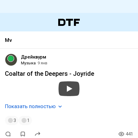
Mv
Дрейквурм
Музыка
9 янв
Coaltar of the Deepers - Joyride
Показать полностью
3
1
441