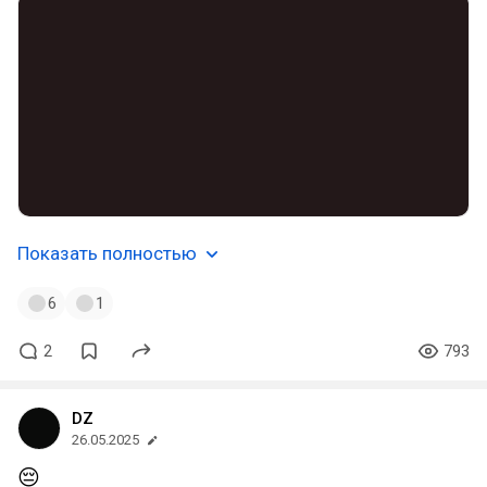
Показать полностью
6
1
2
793
DZ
26.05.2025
😔