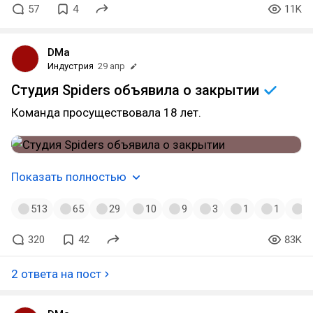
57
4
11K
DMa
Индустрия
29 апр
Студия Spiders объявила о
закрытии
Команда просуществовала 18 лет.
Показать полностью
513
65
29
10
9
3
1
1
1
320
42
83K
2 ответа на пост