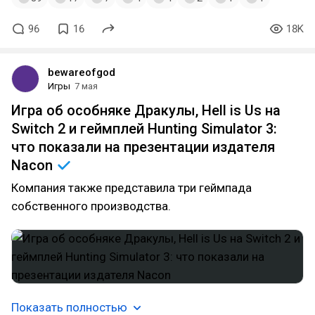
96
16
18K
bewareofgod
Игры
7 мая
Игра об особняке Дракулы, Hell is Us на
Switch 2 и геймплей Hunting Simulator 3:
что показали на презентации издателя
Nacon
Компания также представила три геймпада
собственного производства.
Показать полностью