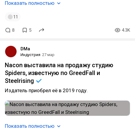
Показать полностью
11
8
5
4.3K
DMa
Индустрия
27 мар
Nacon выставила на продажу студию
Spiders, известную по GreedFall и
Steelrising
Издатель приобрел её в 2019 году.
Показать полностью