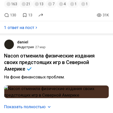
163
21
13
7
4
1
1
130
13
31K
1 ответ на пост
daniel
Индустрия
27 мар
Nacon отменила физические издания
своих предстоящих игр в Северной
Америке
На фоне финансовых проблем.
Показать полностью