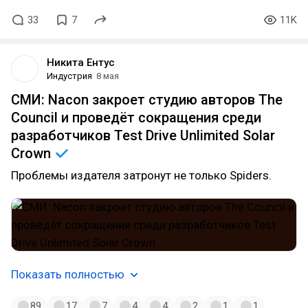
33
7
11K
Никита Ентус
Индустрия
8 мая
СМИ: Nacon закроет студию авторов The
Council и проведёт сокращения среди
разработчиков Test Drive Unlimited Solar
Crown
Проблемы издателя затронут не только Spiders.
Показать полностью
89
17
7
4
4
2
1
1