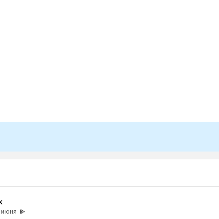
k
 июня