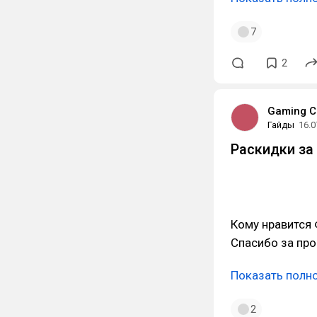
7
2
Gaming C
Гайды
16.0
Раскидки за 
Кому нравится 
Спасибо за про
Показать полн
2