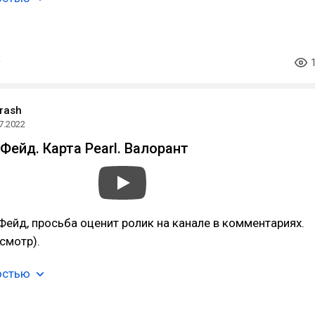
rash
7.2022
Фейд. Карта Pearl. Валорант
Фейд, просьба оценит ролик на канале в комментариях.
смотр).
остью