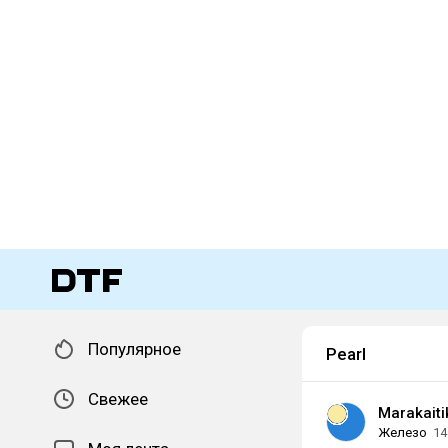
Популярное
Pearl
Свежее
Marakaiti
Железо
14