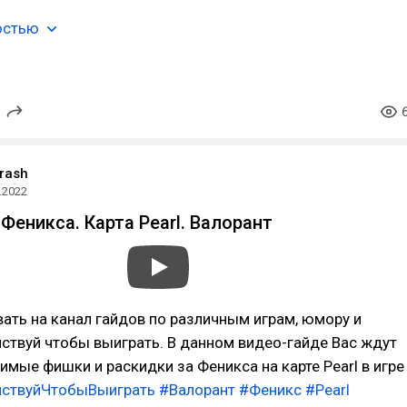
остью
rash
.2022
Феникса. Карта Pearl. Валорант
ть на канал гайдов по различным играм, юмору и
ствуй чтобы выиграть. В данном видео-гайде Вас ждут
мые фишки и раскидки за Феникса на карте Pearl в игре
ствуйЧтобыВыиграть
#Валорант
#Феникс
#Pearl